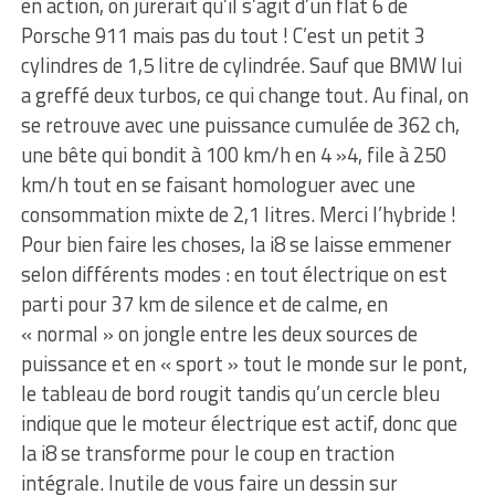
en action, on jurerait qu’il s’agit d’un flat 6 de
Porsche 911 mais pas du tout ! C’est un petit 3
cylindres de 1,5 litre de cylindrée. Sauf que BMW lui
a greffé deux turbos, ce qui change tout. Au final, on
se retrouve avec une puissance cumulée de 362 ch,
une bête qui bondit à 100 km/h en 4 »4, file à 250
km/h tout en se faisant homologuer avec une
consommation mixte de 2,1 litres. Merci l’hybride !
Pour bien faire les choses, la i8 se laisse emmener
selon différents modes : en tout électrique on est
parti pour 37 km de silence et de calme, en
« normal » on jongle entre les deux sources de
puissance et en « sport » tout le monde sur le pont,
le tableau de bord rougit tandis qu’un cercle bleu
indique que le moteur électrique est actif, donc que
la i8 se transforme pour le coup en traction
intégrale. Inutile de vous faire un dessin sur