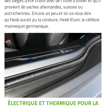
des sièges a été traité avec de l’huile d’olivier et qu’il
provient de vaches allemandes, suisses ou
autrichiennes. Encore un peu et on va nous dire
qu’Heidi aurait pu la conduire. Heidi Klum, le célèbre
mannequin germanique.
ÉLECTRIQUE ET THERMIQUE POUR LA