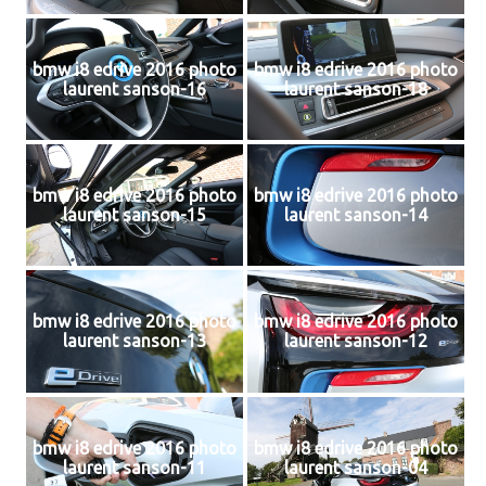
bmw i8 edrive 2016 photo
bmw i8 edrive 2016 photo
laurent sanson-16
laurent sanson-18
bmw i8 edrive 2016 photo
bmw i8 edrive 2016 photo
laurent sanson-15
laurent sanson-14
bmw i8 edrive 2016 photo
bmw i8 edrive 2016 photo
laurent sanson-13
laurent sanson-12
bmw i8 edrive 2016 photo
bmw i8 edrive 2016 photo
laurent sanson-11
laurent sanson-04