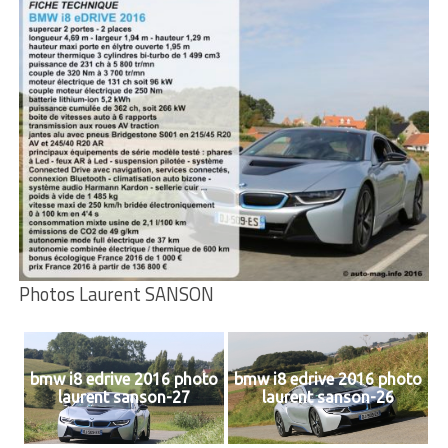
Photos Laurent SANSON
bmw i8 edrive 2016 photo
bmw i8 edrive 2016 photo
laurent sanson-27
laurent sanson-26