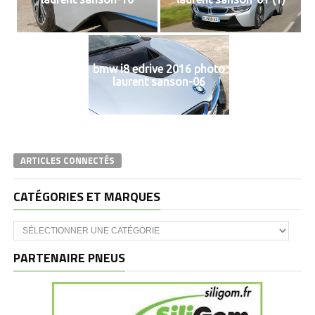
bmw i8 edrive 2016 photo
laurent sanson-06
ARTICLES CONNECTÉS
CATÉGORIES ET MARQUES
Catégories
et
marques
PARTENAIRE PNEUS