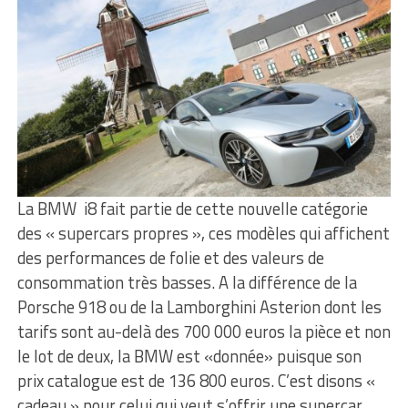
La BMW i8 fait partie de cette nouvelle catégorie
des « supercars propres », ces modèles qui affichent
des performances de folie et des valeurs de
consommation très basses. A la différence de la
Porsche 918 ou de la Lamborghini Asterion dont les
tarifs sont au-delà des 700 000 euros la pièce et non
le lot de deux, la BMW est «donnée» puisque son
prix catalogue est de 136 800 euros. C’est disons «
cadeau » pour celui qui veut s’offrir une supercar