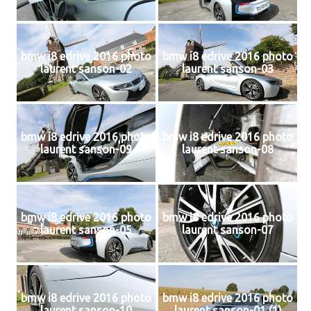
bmw i8 edrive 2016 photo
bmw i8 edrive 2016 photo
laurent sanson-02
laurent sanson-03
bmw i8 edrive 2016 photo
bmw i8 edrive 2016 photo
laurent sanson-09
laurent sanson-08
bmw i8 edrive 2016 photo
bmw i8 edrive 2016 photo
laurent sanson-05
laurent sanson-07
bmw i8 edrive 2016 photo
bmw i8 edrive 2016 photo
laurent sanson-10
laurent sanson-01 (1)