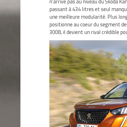
n’arrive pas au niveau du Skoda K
passant à 434 litres et seul manqu
une meilleure modularité. Plus lon
positionne au coeur du segment de
3008, il devient un rival crédible p