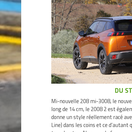
DU ST
Mi-nouvelle 208 mi-3008, le nouvea
long de 14 cm, le 2008 2 est égalem
donne un style réellement racé ave
Line) dans les coins et ce d’autant