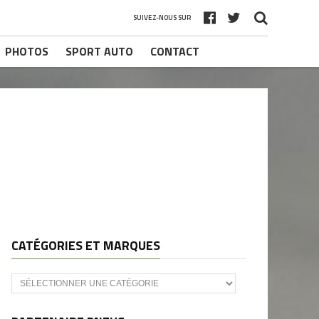
SUIVEZ-NOUS SUR
PHOTOS
SPORT AUTO
CONTACT
CATÉGORIES ET MARQUES
Catégories
et
marques