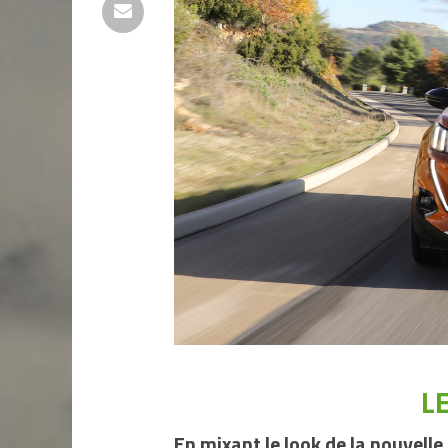
L
En mixant le look de la nouvelle