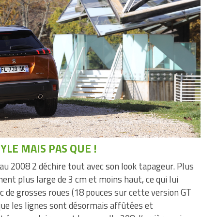
YLE MAIS PAS QUE !
u 2008 2 déchire tout avec son look tapageur. Plus
ent plus large de 3 cm et moins haut, ce qui lui
c de grosses roues (18 pouces sur cette version GT
 que les lignes sont désormais affûtées et