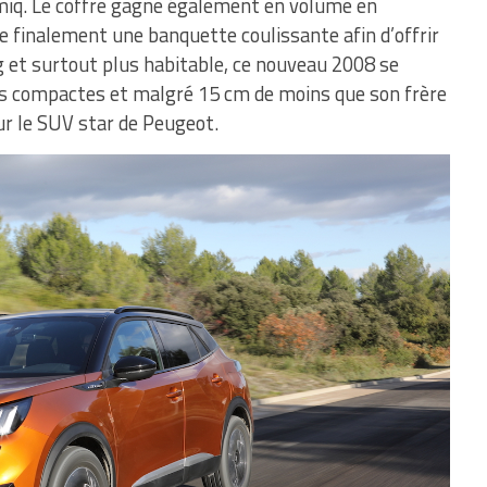
amiq. Le coffre gagne également en volume en
e finalement une banquette coulissante afin d’offrir
g et surtout plus habitable, ce nouveau 2008 se
s compactes et malgré 15 cm de moins que son frère
our le SUV star de Peugeot.