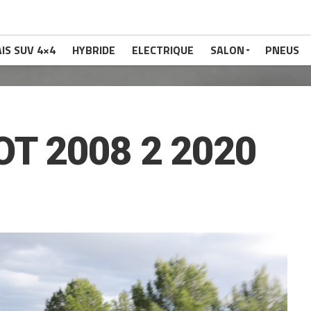
IS SUV 4×4
HYBRIDE
ELECTRIQUE
SALON
PNEUS
T 2008 2 2020