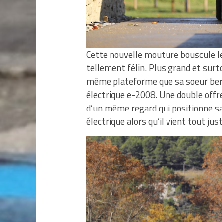
Cette nouvelle mouture bouscule le
tellement félin. Plus grand et surt
même plateforme que sa soeur berli
électrique e-2008. Une double offr
d’un même regard qui positionne sa
électrique alors qu’il vient tout jus