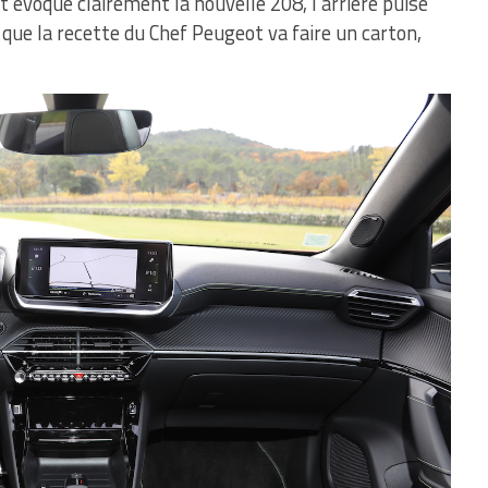
t évoque clairement la nouvelle 208, l’arrière puise
 que la recette du Chef Peugeot va faire un carton,