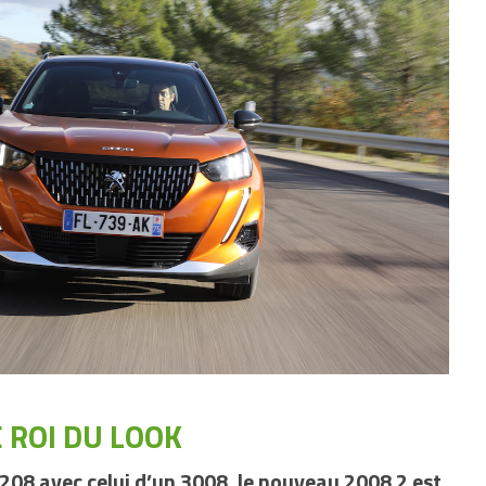
E ROI DU LOOK
 208 avec celui d’un 3008, le nouveau 2008 2 est