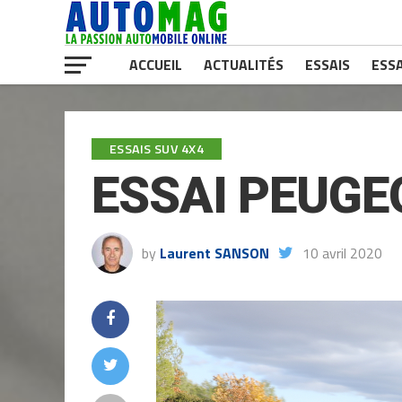
ACCUEIL
ACTUALITÉS
ESSAIS
ESSA
ESSAIS SUV 4X4
ESSAI PEUGEO
by
Laurent SANSON
10 avril 2020