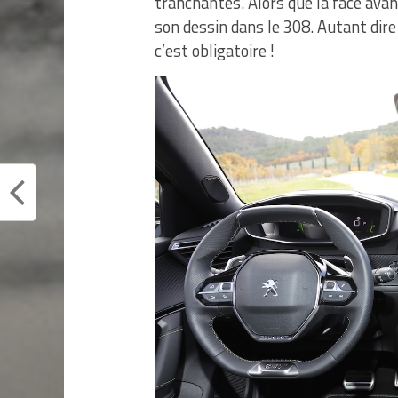
tranchantes. Alors que la face avan
son dessin dans le 308. Autant dire
c’est obligatoire !