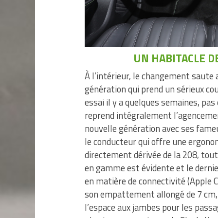
UN HABITACLE D
À l’intérieur, le changement saut
génération qui prend un sérieux cou
essai il y a quelques semaines, p
reprend intégralement l’agencement 
nouvelle génération avec ses fame
le conducteur qui offre une ergono
directement dérivée de la 208, tout
en gamme est évidente et le derni
en matière de connectivité (Apple C
son empattement allongé de 7 cm, 
l’espace aux jambes pour les passag