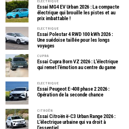
ELECTRIQUE
Essai MG4 EV Urban 2026 : La compacte
électrique qui brouille les pistes et au
prix imbattable !
ELECTRIQUE
Essai Polestar 4 RWD 100 kWh 2026 :
Une suédoise taillée pour les longs
voyages
CUPRA
Essai Cupra Born VZ 2026 : L’électrique
qui remet l’émotion au centre du game
ELECTRIQUE
Essai Peugeot E-408 phase 2 2026 :
Opération de la seconde chance
CITROËN
Essai Citroën ë-C3 Urban Range 2026 :
L’électrique urbaine qui va droit à
l’essentiel