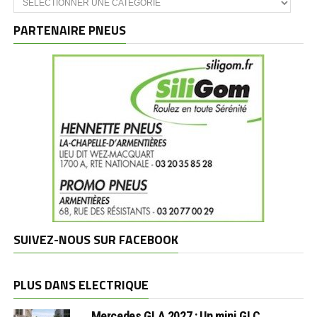
et
marques
PARTENAIRE PNEUS
SUIVEZ-NOUS SUR FACEBOOK
PLUS DANS ELECTRIQUE
Mercedes GLA 2027 : Un mini GLC