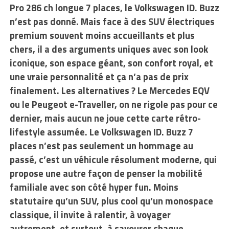
Pro 286 ch longue 7 places, le Volkswagen ID. Buzz
n’est pas donné. Mais face à des SUV électriques
premium souvent moins accueillants et plus
chers, il a des arguments uniques avec son look
iconique, son espace géant, son confort royal, et
une vraie personnalité et ça n’a pas de prix
finalement. Les alternatives ? Le Mercedes EQV
ou le Peugeot e-Traveller, on ne rigole pas pour ce
dernier, mais aucun ne joue cette carte rétro-
lifestyle assumée. Le Volkswagen ID. Buzz 7
places n’est pas seulement un hommage au
passé, c’est un véhicule résolument moderne, qui
propose une autre façon de penser la mobilité
familiale avec son côté hyper fun. Moins
statutaire qu’un SUV, plus cool qu’un monospace
classique, il invite à ralentir, à voyager
autrement, et surtout, à savourer chaque