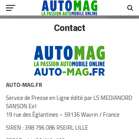
Contact
AUTO-MAG.FR
Service de Presse en Ligne édité par LS MEDIANORD
SANSON Eirl
19 rue des Églantines – 59136 Wavrin / France
SIREN : 398 796 086 RSEIRL LILLE