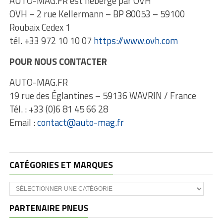
AUTO-MAG.FR est hébergé par OVH
OVH – 2 rue Kellermann – BP 80053 – 59100
Roubaix Cedex 1
tél. +33 972 10 10 07
https://www.ovh.com
POUR NOUS CONTACTER
AUTO-MAG.FR
19 rue des Églantines – 59136 WAVRIN / France
Tél. : +33 (0)6 81 45 66 28
Email :
contact@auto-mag.fr
CATÉGORIES ET MARQUES
Catégories
et
marques
PARTENAIRE PNEUS