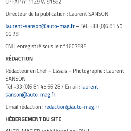
CPPAP n°1129 W 91592
Directeur de la publication : Laurent SANSON
laurent-sanson@auto-mag.fr
– Tél. +33 (0)6 81 45
66 28
CNIL enregistré sous le n°1607835
RÉDACTION
Rédacteur en Chef – Essais – Photographe : Laurent
SANSON
Tél +33 (0)6 81 45 66 28 / Email :
laurent-
sanson@auto-mag.fr
Email rédaction :
redaction@auto-mag.fr
HÉBERGEMENT DU SITE