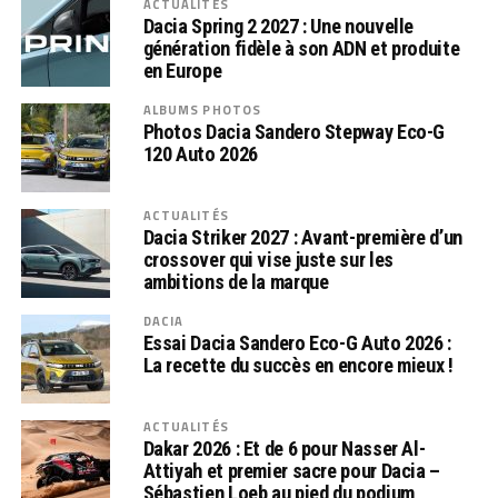
ACTUALITÉS
Dacia Spring 2 2027 : Une nouvelle
génération fidèle à son ADN et produite
en Europe
ALBUMS PHOTOS
Photos Dacia Sandero Stepway Eco-G
120 Auto 2026
ACTUALITÉS
Dacia Striker 2027 : Avant-première d’un
crossover qui vise juste sur les
ambitions de la marque
DACIA
Essai Dacia Sandero Eco-G Auto 2026 :
La recette du succès en encore mieux !
ACTUALITÉS
Dakar 2026 : Et de 6 pour Nasser Al-
Attiyah et premier sacre pour Dacia –
Sébastien Loeb au pied du podium