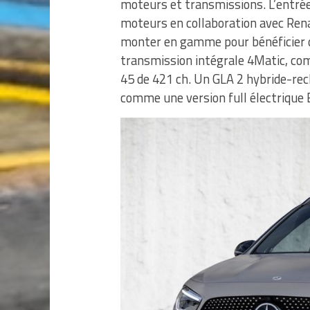
moteurs et transmissions. L’entré
moteurs en collaboration avec Renau
monter en gamme pour bénéficier d
transmission intégrale 4Matic, co
45 de 421 ch. Un GLA 2 hybride-r
comme une version full électrique 