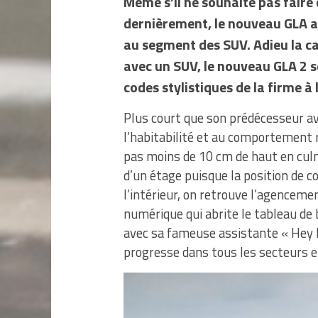
Même s’il ne souhaite pas faire
dernièrement, le nouveau GLA 
au segment des SUV. Adieu la ca
avec un SUV, le nouveau GLA 2 s
codes stylistiques de la firme à l
Plus court que son prédécesseur a
l’habitabilité et au comportement 
pas moins de 10 cm de haut en cul
d’un étage puisque la position de c
l’intérieur, on retrouve l’agenceme
numérique qui abrite le tableau d
avec sa fameuse assistante « Hey M
progresse dans tous les secteurs e