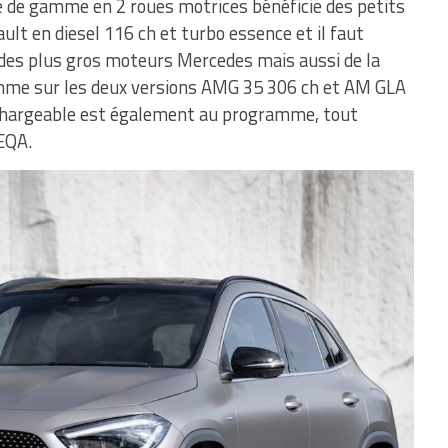
e de gamme en 2 roues motrices bénéficie des petits
lt en diesel 116 ch et turbo essence et il faut
es plus gros moteurs Mercedes mais aussi de la
mme sur les deux versions AMG 35 306 ch et AM GLA
echargeable est également au programme, tout
EQA.