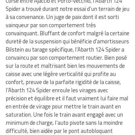
Corse entre Ajaccio et Porto-Vecchio, l’Abarth 124
Spider a trouvé durant notre essai d’un terrain de jeu
à sa convenance. Un juge de paix dont il est sorti
vainqueur par son comportement très
convainquant. Bluffant de confort malgré la certaine
dureté de la suspension qui bénéficie d’amortisseurs
Bilstein au tarage spécifique, l’Abarth 124 Spider a
convaincu par son comportement routier. Bien posé
sur la route et maîtrisant bien les mouvements de
caisse avec une légère verticalité qui profite au
confort, preuve de la parfaite rigidité de la caisse,
l’Abarth 124 Spider enroule les virages avec
précision et équilibre et il faut vraiment lui faire mal
en entrée de virage pour mettre le train avant en
saturation. Une fois le train avant engagé avec un
minimum de charge, l’auto pivote sans la moindre
difficulté, bien aidée par le pont autobloquant