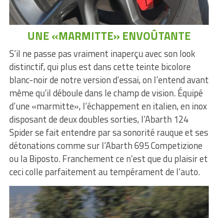
UNE «MARMITTE» ENVOÛTANTE
S’il ne passe pas vraiment inaperçu avec son look
distinctif, qui plus est dans cette teinte bicolore
blanc-noir de notre version d’essai, on l’entend avant
même qu’il déboule dans le champ de vision. Équipé
d’une «marmitte», l’échappement en italien, en inox
disposant de deux doubles sorties, l’Abarth 124
Spider se fait entendre par sa sonorité rauque et ses
détonations comme sur l’Abarth 695 Competizione
ou la Biposto. Franchement ce n’est que du plaisir et
ceci colle parfaitement au tempérament de l’auto.