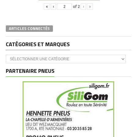
«
‹
of
2
›
»
ARTICLES CONNECTÉS
CATÉGORIES ET MARQUES
Catégories
et
marques
PARTENAIRE PNEUS