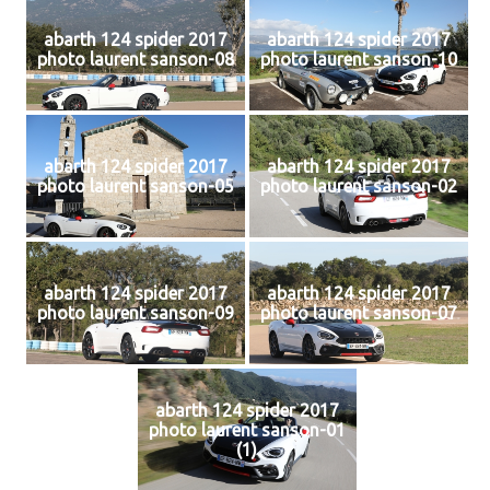
abarth 124 spider 2017
abarth 124 spider 2017
photo laurent sanson-08
photo laurent sanson-10
abarth 124 spider 2017
abarth 124 spider 2017
photo laurent sanson-05
photo laurent sanson-02
abarth 124 spider 2017
abarth 124 spider 2017
photo laurent sanson-09
photo laurent sanson-07
abarth 124 spider 2017
photo laurent sanson-01
(1)