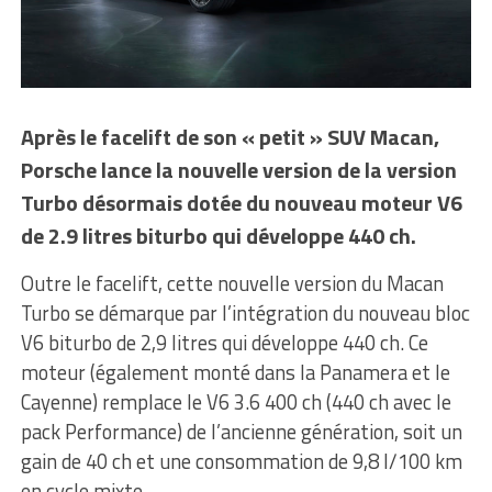
Après le facelift de son « petit » SUV Macan,
Porsche lance la nouvelle version de la version
Turbo désormais dotée du nouveau moteur V6
de 2.9 litres biturbo qui développe 440 ch.
Outre le facelift, cette nouvelle version du Macan
Turbo se démarque par l’intégration du nouveau bloc
V6 biturbo de 2,9 litres qui développe 440 ch. Ce
moteur (également monté dans la Panamera et le
Cayenne) remplace le V6 3.6 400 ch (440 ch avec le
pack Performance) de l’ancienne génération, soit un
gain de 40 ch et une consommation de 9,8 l/100 km
en cycle mixte.