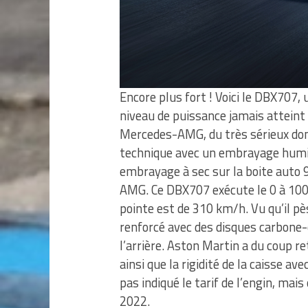
Encore plus fort ! Voici le DBX707
niveau de puissance jamais atteint
Mercedes-AMG, du très sérieux do
technique avec un embrayage humid
embrayage à sec sur la boite auto
AMG. Ce DBX707 exécute le 0 à 100
pointe est de 310 km/h. Vu qu’il pè
renforcé avec des disques carbone
l’arrière. Aston Martin a du coup re
ainsi que la rigidité de la caisse a
pas indiqué le tarif de l’engin, mai
2022.