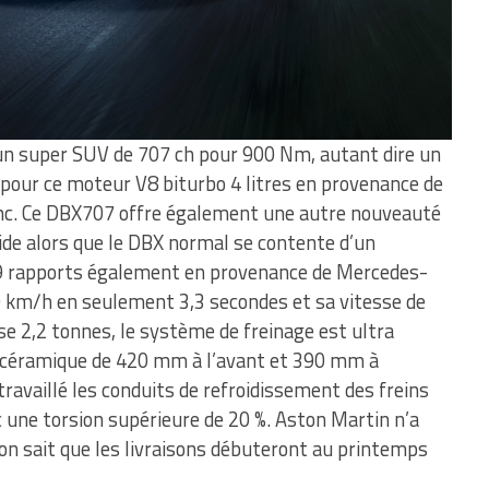
, un super SUV de 707 ch pour 900 Nm, autant dire un
 pour ce moteur V8 biturbo 4 litres en provenance de
nc. Ce DBX707 offre également une autre nouveauté
e alors que le DBX normal se contente d’un
 9 rapports également en provenance de Mercedes-
 km/h en seulement 3,3 secondes et sa vitesse de
se 2,2 tonnes, le système de freinage est ultra
-céramique de 420 mm à l’avant et 390 mm à
travaillé les conduits de refroidissement des freins
vec une torsion supérieure de 20 %. Aston Martin n’a
s on sait que les livraisons débuteront au printemps