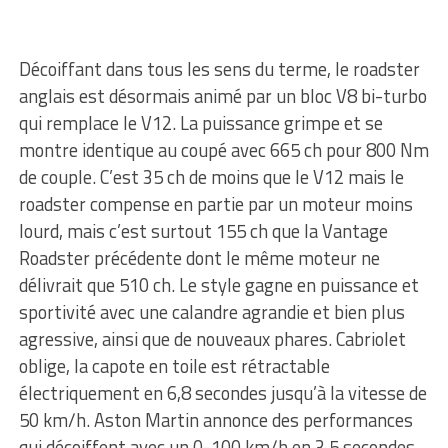
Décoiffant dans tous les sens du terme, le roadster
anglais est désormais animé par un bloc V8 bi-turbo
qui remplace le V12. La puissance grimpe et se
montre identique au coupé avec 665 ch pour 800 Nm
de couple. C’est 35 ch de moins que le V12 mais le
roadster compense en partie par un moteur moins
lourd, mais c’est surtout 155 ch que la Vantage
Roadster précédente dont le même moteur ne
délivrait que 510 ch. Le style gagne en puissance et
sportivité avec une calandre agrandie et bien plus
agressive, ainsi que de nouveaux phares. Cabriolet
oblige, la capote en toile est rétractable
électriquement en 6,8 secondes jusqu’à la vitesse de
50 km/h. Aston Martin annonce des performances
qui décoiffent avec un 0-100 km/h en 3,5 secondes