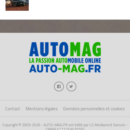
Contact
Mentions légales
Données personnelles et cookies
Copyright © 2009-2026 - AUTO-MAG.FR est édité par LS Medianord Sanson -
CPPAP n°1129 W 91592