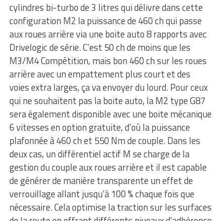
cylindres bi-turbo de 3 litres qui délivre dans cette
configuration M2 la puissance de 460 ch qui passe
aux roues arrière via une boite auto 8 rapports avec
Drivelogic de série. C’est 50 ch de moins que les
M3/M4 Compétition, mais bon 460 ch sur les roues
arrière avec un empattement plus court et des
voies extra larges, ça va envoyer du lourd. Pour ceux
qui ne souhaitent pas la boite auto, la M2 type G87
sera également disponible avec une boite mécanique
6 vitesses en option gratuite, d’où la puissance
plafonnée à 460 ch et 550 Nm de couple. Dans les
deux cas, un différentiel actif M se charge de la
gestion du couple aux roues arrière et il est capable
de générer de manière transparente un effet de
verrouillage allant jusqu’à 100 % chaque fois que
nécessaire. Cela optimise la traction sur les surfaces
de la route en offrant différents niveaux d’adhérence