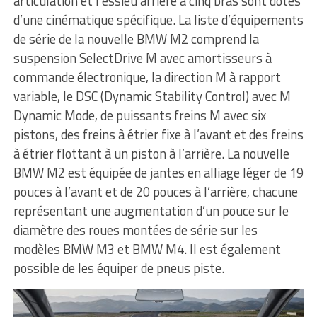
articulation et l’essieu arrière à cinq bras sont dotés
d’une cinématique spécifique. La liste d’équipements
de série de la nouvelle BMW M2 comprend la
suspension SelectDrive M avec amortisseurs à
commande électronique, la direction M à rapport
variable, le DSC (Dynamic Stability Control) avec M
Dynamic Mode, de puissants freins M avec six
pistons, des freins à étrier fixe à l’avant et des freins
à étrier flottant à un piston à l’arrière. La nouvelle
BMW M2 est équipée de jantes en alliage léger de 19
pouces à l’avant et de 20 pouces à l’arrière, chacune
représentant une augmentation d’un pouce sur le
diamètre des roues montées de série sur les
modèles BMW M3 et BMW M4. Il est également
possible de les équiper de pneus piste.