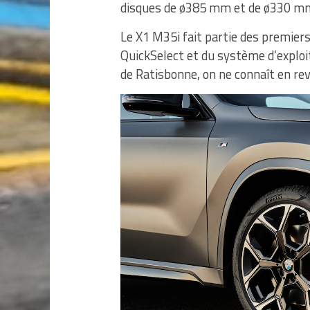
disques de ø385 mm et de ø330 mm 
Le X1 M35i fait partie des premie
QuickSelect et du système d’explo
de Ratisbonne, on ne connaît en rev