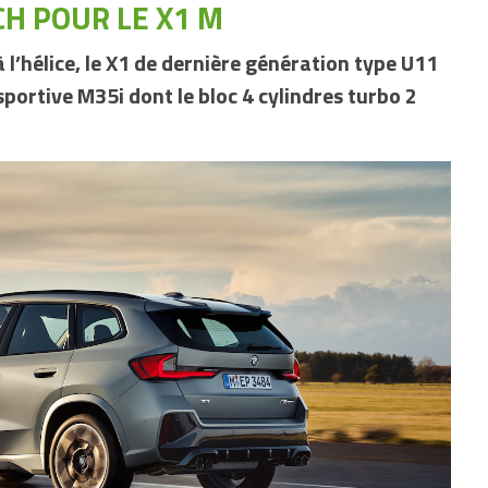
CH POUR LE X1 M
à l’hélice, le X1 de dernière génération type U11
portive M35i dont le bloc 4 cylindres turbo 2