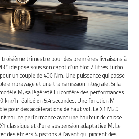
 troisième trimestre pour des premières livraisons à
35i dispose sous son capot d’un bloc 2 litres turbo
 pour un couple de 400 Nm. Une puissance qui passe
ble embrayage et une transmission intégrale. Si la
modèle M, sa légèreté lui confère des performances
00 km/h réalisé en 5,4 secondes. Une fonction M
le pour des accélérations de haut vol. Le X1 M35i
n niveau de performance avec une hauteur de caisse
X1 classique et d’une suspension adaptative M. Le
c des étriers 4 pistons à l’avant qui pincent des