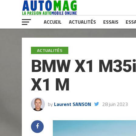
ACCUEIL
ACTUALITÉS
ESSAIS
ESSA
ACTUALITÉS
BMW X1 M35i 
X1 M
by
Laurent SANSON
28 juin 2023