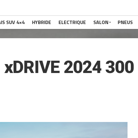
IS SUV 4×4
HYBRIDE
ELECTRIQUE
SALON
PNEUS
xDRIVE 2024 300