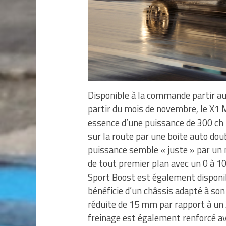
Disponible à la commande partir au
partir du mois de novembre, le X1 M
essence d’une puissance de 300 ch
sur la route par une boite auto dou
puissance semble « juste » par un 
de tout premier plan avec un 0 à 1
Sport Boost est également disponib
bénéficie d’un châssis adapté à so
réduite de 15 mm par rapport à un 
freinage est également renforcé ave