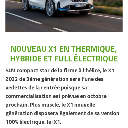
NOUVEAU X1 EN THERMIQUE,
HYBRIDE ET FULL ÉLECTRIQUE
SUV compact star de la firme à l’hélice, le X1
2022 de 3ème génération sera l’une des
vedettes de la rentrée puisque sa
commercialisation est prévue en octobre
prochain. Plus musclé, le X1 nouvelle
génération disposera également de sa version
100% électrique, le iX1.