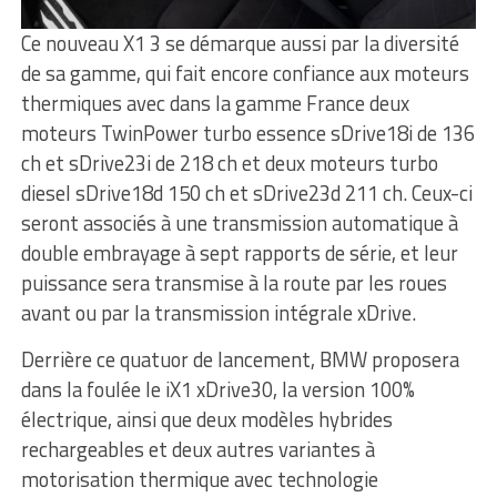
Ce nouveau X1 3 se démarque aussi par la diversité
de sa gamme, qui fait encore confiance aux moteurs
thermiques avec dans la gamme France deux
moteurs TwinPower turbo essence sDrive18i de 136
ch et sDrive23i de 218 ch et deux moteurs turbo
diesel sDrive18d 150 ch et sDrive23d 211 ch. Ceux-ci
seront associés à une transmission automatique à
double embrayage à sept rapports de série, et leur
puissance sera transmise à la route par les roues
avant ou par la transmission intégrale xDrive.
Derrière ce quatuor de lancement, BMW proposera
dans la foulée le iX1 xDrive30, la version 100%
électrique, ainsi que deux modèles hybrides
rechargeables et deux autres variantes à
motorisation thermique avec technologie