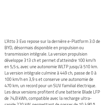
L’Atto 3 Evo repose sur la dernière e-Platform 3.0 de
BYD, désormais disponible en propulsion ou
transmission intégrale. La version propulsion
développe 313 ch et permet d’atteindre 100 km/h
en 5,5 s, avec une autonomie WLTP jusqu’à 510 km.
La version intégrale culmine à 449 ch, passe de 0 à
100 km/h en 3,9 s et conserve une autonomie de
470 km, un record pour un SUV familial électrique.
Les deux versions profitent d’une batterie Blade LFP
de 74,8 kWh, compatible avec la recharge ultra-
rapide 220 kW, permettant de passer de 10 à 80 %