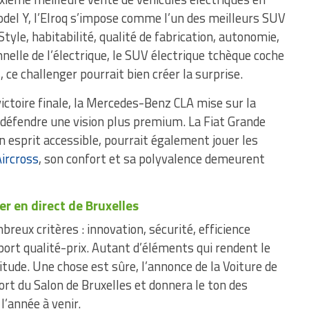
odel Y, l’Elroq s’impose comme l’un des meilleurs SUV
le, habitabilité, qualité de fabrication, autonomie,
nnelle de l’électrique, le SUV électrique tchèque coche
ce challenger pourrait bien créer la surprise.
ctoire finale, la Mercedes-Benz CLA mise sur la
 défendre une vision plus premium. La Fiat Grande
on esprit accessible, pourrait également jouer les
Aircross
, son confort et sa polyvalence demeurent
r en direct de Bruxelles
breux critères : innovation, sécurité, efficience
port qualité-prix. Autant d’éléments qui rendent le
rtitude. Une chose est sûre, l’annonce de la Voiture de
t du Salon de Bruxelles et donnera le ton des
’année à venir.