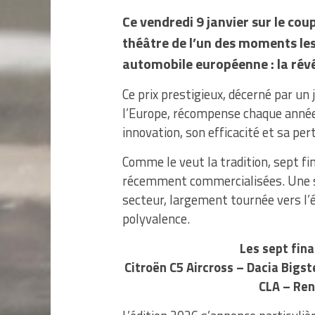
Ce vendredi 9 janvier sur le coup
théâtre de l’un des moments les
automobile européenne : la révé
Ce prix prestigieux, décerné par un 
l’Europe, récompense chaque année
innovation, son efficacité et sa per
Comme le veut la tradition, sept f
récemment commercialisées. Une sé
secteur, largement tournée vers l’él
polyvalence.
Les sept fina
Citroën C5 Aircross – Dacia Bigs
CLA – Ren