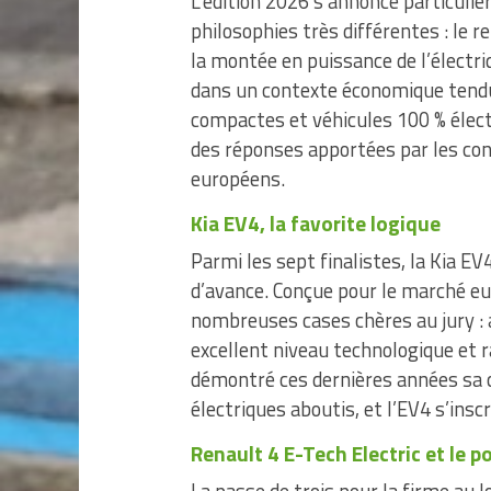
L’édition 2026 s’annonce particuliè
philosophies très différentes : le 
la montée en puissance de l’électri
dans un contexte économique tendu
compactes et véhicules 100 % électr
des réponses apportées par les co
européens.
Kia EV4, la favorite logique
Parmi les sept finalistes, la Kia E
d’avance. Conçue pour le marché eu
nombreuses cases chères au jury :
excellent niveau technologique et r
démontré ces dernières années sa c
électriques aboutis, et l’EV4 s’in
Renault 4 E-Tech Electric et le p