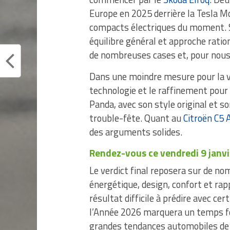
Europe en 2025 derrière la Tesla M
compacts électriques du moment. Sty
équilibre général et approche ratio
de nombreuses cases et, pour nous, 
Dans une moindre mesure pour la vi
technologie et le raffinement pour
Panda, avec son style original et s
trouble-fête. Quant au
Citroën C5 
des arguments solides.
Rendez-vous ce vendredi 9 janvie
Le verdict final reposera sur de nom
énergétique, design, confort et rap
résultat difficile à prédire avec ce
l’Année 2026 marquera un temps for
grandes tendances automobiles de l