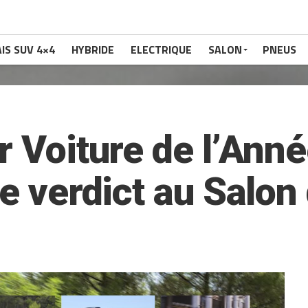
IS SUV 4×4
HYBRIDE
ELECTRIQUE
SALON
PNEUS
r Voiture de l’Ann
le verdict au Salon