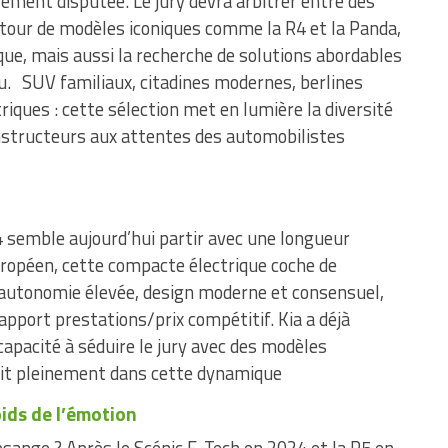
rement disputée. Le jury devra arbitrer entre des
retour de modèles iconiques comme la R4 et la Panda,
que, mais aussi la recherche de solutions abordables
. SUV familiaux, citadines modernes, berlines
iques : cette sélection met en lumière la diversité
nstructeurs aux attentes des automobilistes
V4 semble aujourd’hui partir avec une longueur
ropéen, cette compacte électrique coche de
 autonomie élevée, design moderne et consensuel,
apport prestations/prix compétitif. Kia a déjà
apacité à séduire le jury avec des modèles
scrit pleinement dans cette dynamique
oids de l’émotion