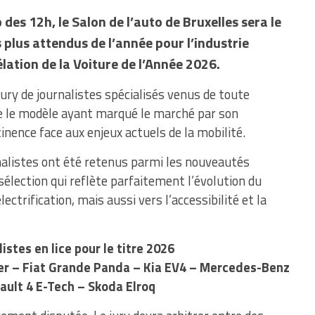
 des 12h, le Salon de l’auto de Bruxelles sera le
 plus attendus de l’année pour l’industrie
lation de la Voiture de l’Année 2026.
jury de journalistes spécialisés venus de toute
 le modèle ayant marqué le marché par son
tinence face aux enjeux actuels de la mobilité.
inalistes ont été retenus parmi les nouveautés
lection qui reflète parfaitement l’évolution du
ectrification, mais aussi vers l’accessibilité et la
listes en lice pour le titre 2026
ter – Fiat Grande Panda – Kia EV4 – Mercedes-Benz
ault 4 E-Tech – Skoda Elroq