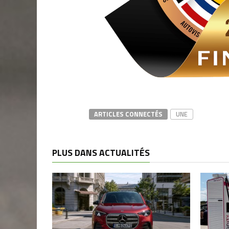
ARTICLES CONNECTÉS
UNE
PLUS DANS ACTUALITÉS