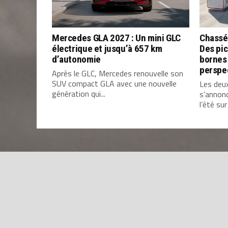
Mercedes GLA 2027 : Un mini GLC
Chassé
électrique et jusqu’à 657 km
Des pic
d’autonomie
bornes 
perspe
Après le GLC, Mercedes renouvelle son
SUV compact GLA avec une nouvelle
Les deu
génération qui...
s’annon
l’été sur