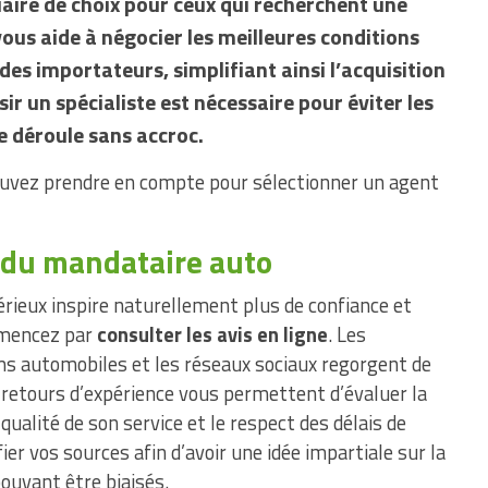
aire de choix pour ceux qui recherchent une
 vous aide à négocier les meilleures conditions
es importateurs, simplifiant ainsi l’acquisition
ir un spécialiste est nécessaire pour éviter les
se déroule sans accroc.
pouvez prendre en compte pour sélectionner un agent
n du mandataire auto
ieux inspire naturellement plus de confiance et
ommencez par
consulter les avis en ligne
. Les
ms automobiles et les réseaux sociaux regorgent de
 retours d’expérience vous permettent d’évaluer la
a qualité de son service et le respect des délais de
ifier vos sources afin d’avoir une idée impartiale sur la
ouvant être biaisés.