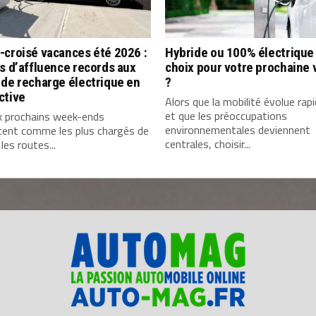
-croisé vacances été 2026 :
Hybride ou 100% électrique 
s d’affluence records aux
choix pour votre prochaine 
de recharge électrique en
?
ctive
Alors que la mobilité évolue ra
et que les préoccupations
x prochains week-ends
environnementales deviennent
cent comme les plus chargés de
centrales, choisir...
 les routes...