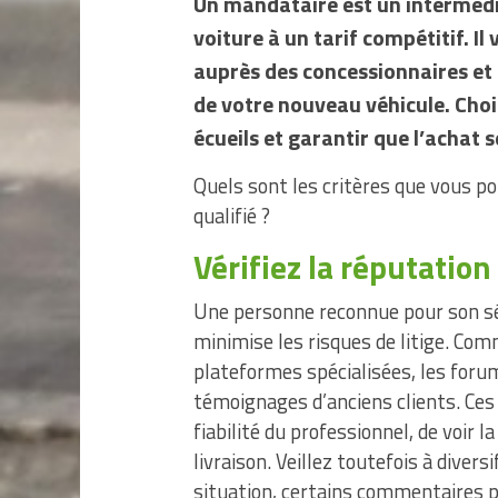
Un mandataire est un intermédi
voiture à un tarif compétitif. Il
auprès des concessionnaires et d
de votre nouveau véhicule. Chois
écueils et garantir que l’achat 
Quels sont les critères que vous 
qualifié ?
Vérifiez la réputatio
Une personne reconnue pour son sér
minimise les risques de litige. C
plateformes spécialisées, les foru
témoignages d’anciens clients. Ces
fiabilité du professionnel, de voir l
livraison. Veillez toutefois à divers
situation, certains commentaires p