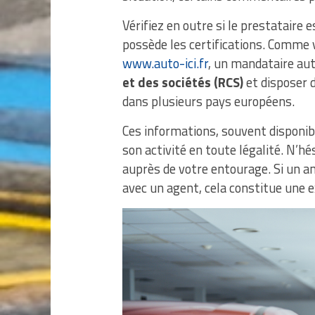
Vérifiez en outre si le prestatair
possède les certifications. Comme 
www.auto-ici.fr
, un mandataire auto
et des sociétés (RCS)
et disposer 
dans plusieurs pays européens.
Ces informations, souvent disponibl
son activité en toute légalité. N’
auprès de votre entourage. Si un am
avec un agent, cela constitue une ex