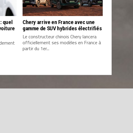
: quel
Chery arrive en France avec une
voiture
gamme de SUV hybrides électrifiés
Le constructeur chinois Chery lancera
officiellement ses modèles en France à
pidement
partir du 1er...