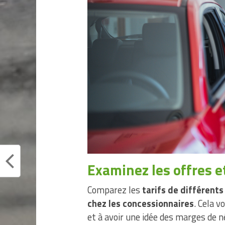
Examinez les offres e
Comparez les
tarifs de différent
chez les concessionnaires
. Cela v
et à avoir une idée des marges de né