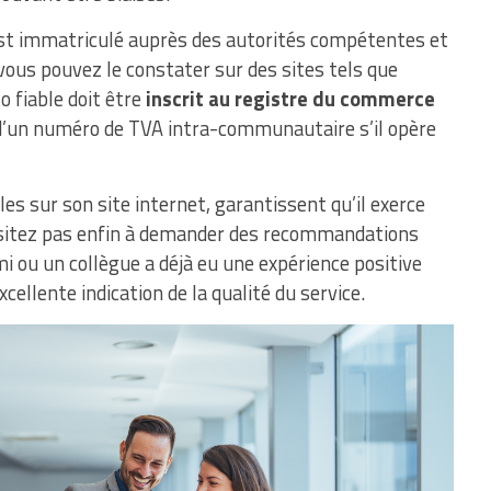
e est immatriculé auprès des autorités compétentes et
vous pouvez le constater sur des sites tels que
 fiable doit être
inscrit au registre du commerce
d’un numéro de TVA intra-communautaire s’il opère
es sur son site internet, garantissent qu’il exerce
hésitez pas enfin à demander des recommandations
i ou un collègue a déjà eu une expérience positive
cellente indication de la qualité du service.