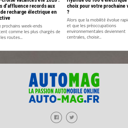
s d’affluence records aux
choix pour votre prochaine 
de recharge électrique en
?
ctive
Alors que la mobilité évolue ra
et que les préoccupations
x prochains week-ends
environnementales deviennent
cent comme les plus chargés de
centrales, choisir...
 les routes...