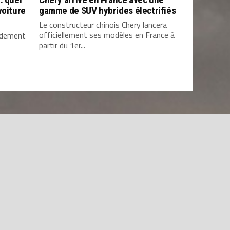
voiture
gamme de SUV hybrides électrifiés
Le constructeur chinois Chery lancera
officiellement ses modèles en France à
pidement
partir du 1er...