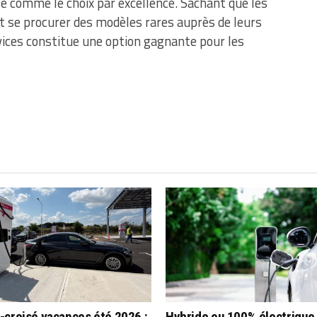
ose comme le choix par excellence. Sachant que les
 se procurer des modèles rares auprès de leurs
rvices constitue une option gagnante pour les
-croisé vacances été 2026 :
Hybride ou 100% électrique 