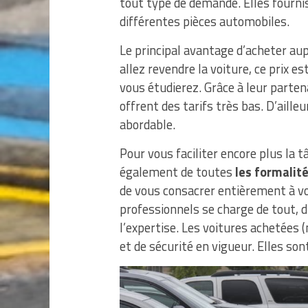
tout type de demande. Elles fourni
différentes pièces automobiles.
Le principal avantage d’acheter aup
allez revendre la voiture, ce prix e
vous étudierez. Grâce à leur partena
offrent des tarifs très bas. D’aille
abordable.
Pour vous faciliter encore plus la t
également de toutes
les formalit
de vous consacrer entièrement à vot
professionnels se charge de tout, d
l’expertise. Les voitures achetées
et de sécurité en vigueur. Elles son