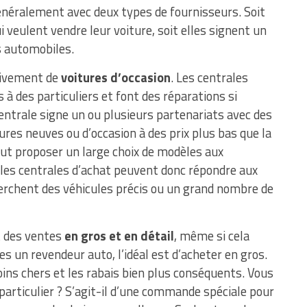
généralement avec deux types de fournisseurs. Soit
i veulent vendre leur voiture, soit elles signent un
s automobiles.
usivement de
voitures d’occasion
. Les centrales
 à des particuliers et font des réparations si
centrale signe un ou plusieurs partenariats avec des
tures neuves ou d’occasion à des prix plus bas que la
ut proposer un large choix de modèles aux
 les centrales d’achat peuvent donc répondre aux
herchent des véhicules précis ou un grand nombre de
t des ventes
en gros et en détail
, même si cela
es un revendeur auto, l’idéal est d’acheter en gros.
ins chers et les rabais bien plus conséquents. Vous
particulier ? S’agit-il d’une commande spéciale pour