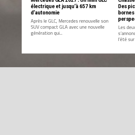
électrique et jusqu’à 657 km
Des pic
d’autonomie
bornes 
perspe
Après le GLC, Mercedes renouvelle son
SUV compact GLA avec une nouvelle
Les deu
génération qui...
s’annon
l’été sur