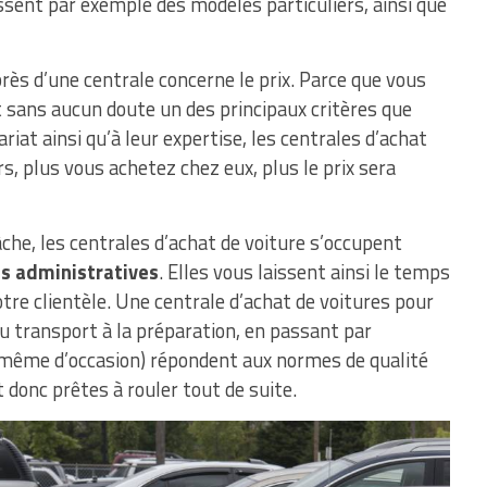
ssent par exemple des modèles particuliers, ainsi que
rès d’une centrale concerne le prix. Parce que vous
st sans aucun doute un des principaux critères que
riat ainsi qu’à leur expertise, les centrales d’achat
urs, plus vous achetez chez eux, plus le prix sera
âche, les centrales d’achat de voiture s’occupent
és administratives
. Elles vous laissent ainsi le temps
re clientèle. Une centrale d’achat de voitures pour
u transport à la préparation, en passant par
 (même d’occasion) répondent aux normes de qualité
t donc prêtes à rouler tout de suite.