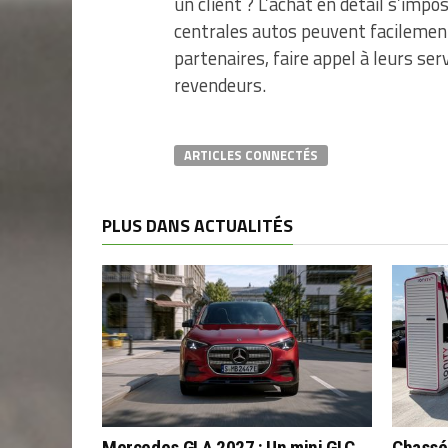
un client ? L’achat en détail s’imp
centrales autos peuvent facilement
partenaires, faire appel à leurs se
revendeurs.
ARTICLES CONNECTÉS
PLUS DANS ACTUALITÉS
Mercedes GLA 2027 : Un mini GLC
Chassé