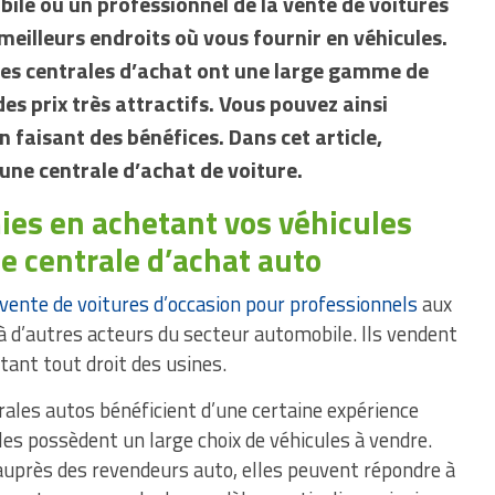
le ou un professionnel de la vente de voitures
 meilleurs endroits où vous fournir en véhicules.
les centrales d’achat ont une large gamme de
des prix très attractifs. Vous pouvez ainsi
en faisant des bénéfices. Dans cet article,
ne centrale d’achat de voiture.
ies en achetant vos véhicules
e centrale d’achat auto
vente de voitures d’occasion pour professionnels
aux
u’à d’autres acteurs du secteur automobile. Ils vendent
ant tout droit des usines.
rales autos bénéficient d’une certaine expérience
les possèdent un large choix de véhicules à vendre.
auprès des revendeurs auto, elles peuvent répondre à