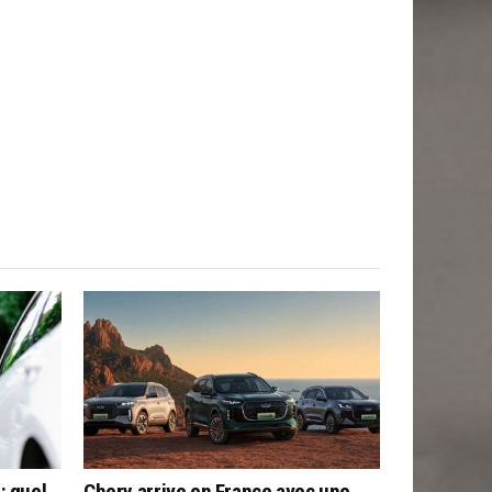
: quel
Chery arrive en France avec une