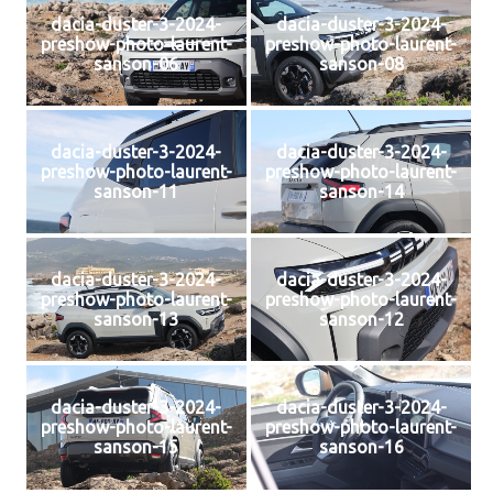
dacia-duster-3-2024-
dacia-duster-3-2024-
preshow-photo-laurent-
preshow-photo-laurent-
sanson-06
sanson-08
dacia-duster-3-2024-
dacia-duster-3-2024-
preshow-photo-laurent-
preshow-photo-laurent-
sanson-11
sanson-14
dacia-duster-3-2024-
dacia-duster-3-2024-
preshow-photo-laurent-
preshow-photo-laurent-
sanson-13
sanson-12
dacia-duster-3-2024-
dacia-duster-3-2024-
preshow-photo-laurent-
preshow-photo-laurent-
sanson-15
sanson-16