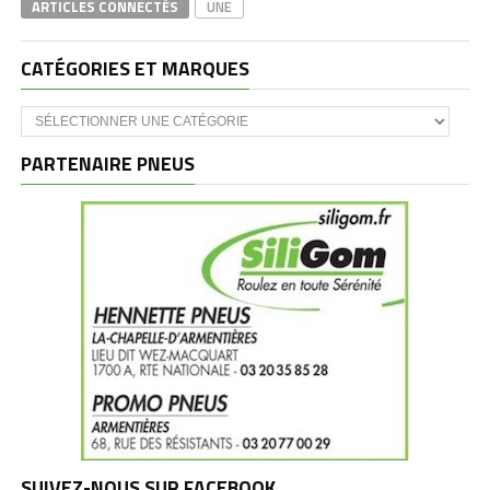
ARTICLES CONNECTÉS
UNE
CATÉGORIES ET MARQUES
Catégories
et
marques
PARTENAIRE PNEUS
SUIVEZ-NOUS SUR FACEBOOK