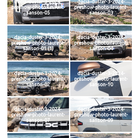
dacia-duster-3-2024-
dacia-duster-3-2024-
preshow-photo-laurent-
preshow-photo-laurent-
sanson-05
sanson-03
dacia-duster-3-2024-
dacia-duster-3-2024-
preshow-photo-laurent-
preshow-photo-laurent-
sanson-01 (1)
sanson-04
dacia-duster-3-2024-
dacia-duster-3-2024-
preshow-photo-laurent-
preshow-photo-laurent-
sanson-02
sanson-10
dacia-duster-3-2024-
dacia-duster-3-2024-
preshow-photo-laurent-
preshow-photo-laurent-
sanson-07
sanson-09