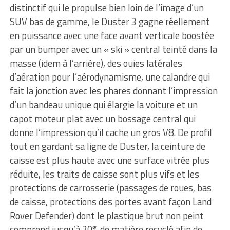
distinctif qui le propulse bien loin de l’image d’un
SUV bas de gamme, le Duster 3 gagne réellement
en puissance avec une face avant verticale boostée
par un bumper avec un « ski » central teinté dans la
masse (idem à l’arrière), des ouies latérales
d’aération pour l’aérodynamisme, une calandre qui
fait la jonction avec les phares donnant l’impression
d’un bandeau unique qui élargie la voiture et un
capot moteur plat avec un bossage central qui
donne l’impression qu’il cache un gros V8. De profil
tout en gardant sa ligne de Duster, la ceinture de
caisse est plus haute avec une surface vitrée plus
réduite, les traits de caisse sont plus vifs et les
protections de carrosserie (passages de roues, bas
de caisse, protections des portes avant façon Land
Rover Defender) dont le plastique brut non peint
comprend jusqu’à 20% de matière recyclé afin de