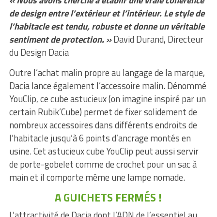
« Nous avons cherché à établir une vraie cohérence
de design entre l’extérieur et l’intérieur. Le style de
l’habitacle est tendu, robuste et donne un véritable
sentiment de protection. »
David Durand, Directeur
du Design Dacia
Outre l’achat malin propre au langage de la marque,
Dacia lance également l’accessoire malin. Dénommé
YouClip, ce cube astucieux (on imagine inspiré par un
certain Rubik’Cube) permet de fixer solidement de
nombreux accessoires dans différents endroits de
l’habitacle jusqu’à 6 points d’ancrage montés en
usine. Cet astucieux cube YouClip peut aussi servir
de porte-gobelet comme de crochet pour un sac à
main et il comporte même une lampe nomade.
A GUICHETS FERMÉS !
L’attractivité de Dacia dont l’ADN de l’essentiel au