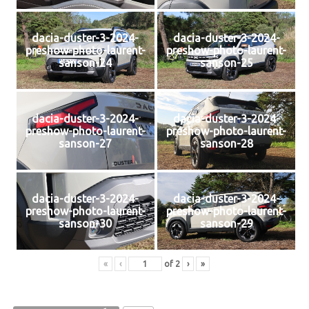
dacia-duster-3-2024-
dacia-duster-3-2024-
preshow-photo-laurent-
preshow-photo-laurent-
sanson-24
sanson-25
dacia-duster-3-2024-
dacia-duster-3-2024-
preshow-photo-laurent-
preshow-photo-laurent-
sanson-27
sanson-28
dacia-duster-3-2024-
dacia-duster-3-2024-
preshow-photo-laurent-
preshow-photo-laurent-
sanson-30
sanson-29
«
‹
of
2
›
»