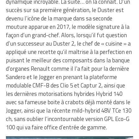
dynamique incroyable. La suite… on la connaît. D’un
succès sur sa première génération, le Duster est
devenu l’icône de la marque dans sa seconde
mouture apparue en 2017, le modèle signature à la
façon d’un grand-chef. Alors, lorsqu’il fut question
d’un successeur au Duster 2, le chef de « cuisine » a
appliqué une recette qu’il maîtrise à la perfection en
puisant le meilleur des composants dans la banque
d’organes Renault comme il l’a fait pour la dernière
Sandero et le Jogger en prenant la plateforme
modulable CMF-B des Clio 5 et Captur 2, ainsi que
les dernières motorisations hybrides Hybrid 140
avec sa fameuse boite à crabots déjà monté dans le
Jogger, ainsi que la récente mild-hybrid 48V TCe 130
ch, sans oublier l’incontournable version GPL Eco-G
100 qui va faire office d’entrée de gamme.