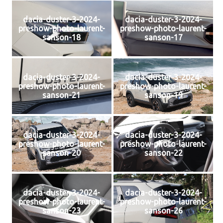
dacia-duster-3-2024-
dacia-duster-3-2024-
preshow-photo-laurent-
preshow-photo-laurent-
sanson-18
sanson-17
dacia-duster-3-2024-
dacia-duster-3-2024-
preshow-photo-laurent-
preshow-photo-laurent-
sanson-21
sanson-19
dacia-duster-3-2024-
dacia-duster-3-2024-
preshow-photo-laurent-
preshow-photo-laurent-
sanson-20
sanson-22
dacia-duster-3-2024-
dacia-duster-3-2024-
preshow-photo-laurent-
preshow-photo-laurent-
sanson-23
sanson-26