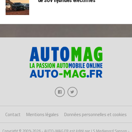
de SUV hybrides électrifiés
Contact
Mentions légales
Données personnelles et cookies
Copyright © 2009-2026 - AUTO-MAG.FR est édité par LS Medianord Sanson -