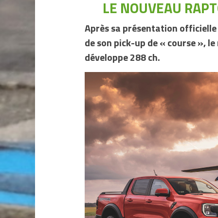
LE NOUVEAU RAPTO
Après sa présentation officiell
de son pick-up de « course », l
développe 288 ch.