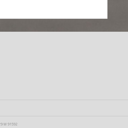
29 W 91592