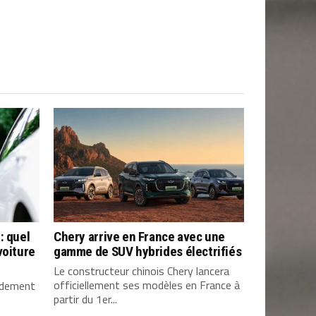
: quel
Chery arrive en France avec une
voiture
gamme de SUV hybrides électrifiés
Le constructeur chinois Chery lancera
officiellement ses modèles en France à
pidement
partir du 1er...