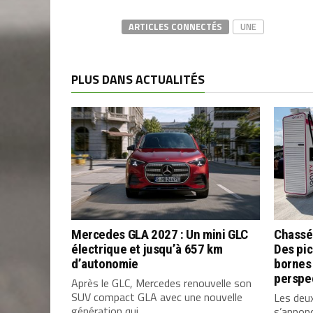
ARTICLES CONNECTÉS
UNE
PLUS DANS ACTUALITÉS
Mercedes GLA 2027 : Un mini GLC
Chassé
électrique et jusqu’à 657 km
Des pic
d’autonomie
bornes 
perspe
Après le GLC, Mercedes renouvelle son
SUV compact GLA avec une nouvelle
Les deu
génération qui...
s’annon