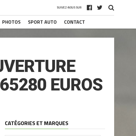
SUIVEZ-NOUS SUR
PHOTOS
SPORT AUTO
CONTACT
UVERTURE
 65280 EUROS
CATÉGORIES ET MARQUES