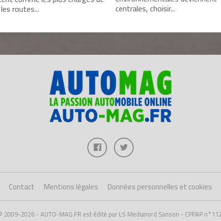
centrales, choisir...
 les routes...
Contact
Mentions légales
Données personnelles et cookies
 © 2009-2026 - AUTO-MAG.FR est édité par LS Medianord Sanson - CPPAP n°11