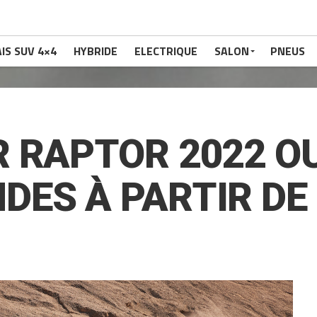
IS SUV 4×4
HYBRIDE
ELECTRIQUE
SALON
PNEUS
R RAPTOR 2022 O
ES À PARTIR DE