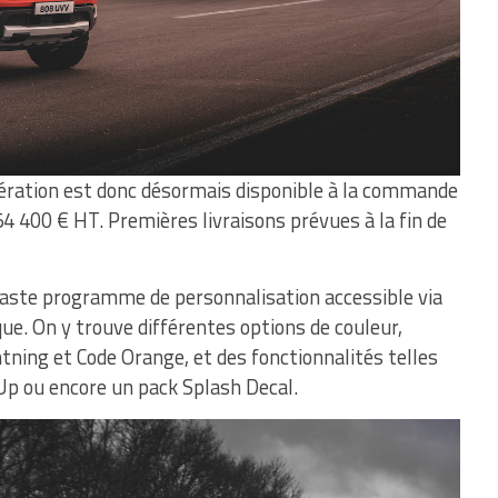
ération est donc désormais disponible à la commande
54 400 € HT. Premières livraisons prévues à la fin de
vaste programme de personnalisation accessible via
que. On y trouve différentes options de couleur,
ning et Code Orange, et des fonctionnalités telles
Up ou encore un pack Splash Decal.