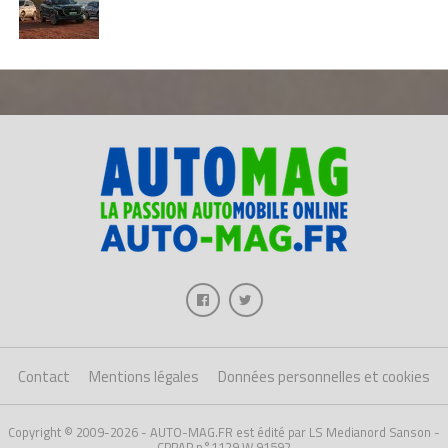
Contact
Mentions légales
Données personnelles et cookies
Copyright © 2009-2026 - AUTO-MAG.FR est édité par LS Medianord Sanson -
CPPAP n°1129 W 91592