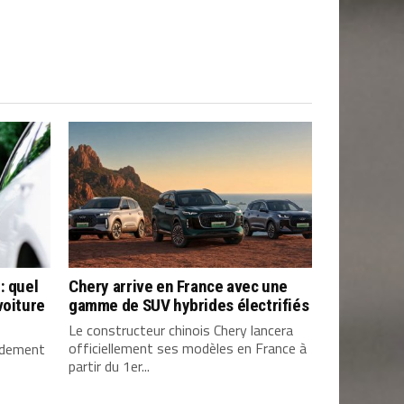
: quel
Chery arrive en France avec une
voiture
gamme de SUV hybrides électrifiés
Le constructeur chinois Chery lancera
officiellement ses modèles en France à
pidement
partir du 1er...