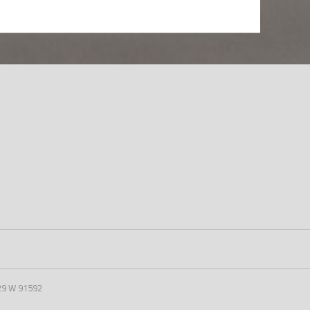
29 W 91592