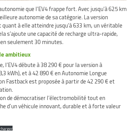
l’autonomie que l’EV4 frappe fort. Avec jusqu’à 625 km
eilleure autonomie de sa catégorie. La version
t quant à elle atteindre jusqu’à 633 km, un véritable
ela s’ajoute une capacité de recharge ultra-rapide,
 en seulement 30 minutes.
le ambitieux
, l’EV4 débute à 38 290 € pour la version à
8,3 kWh), et à 42 890 € en Autonomie Longue
son Fastback est proposée à partir de 42 290 € et
ation.
on de démocratiser l’électromobilité tout en
he d’un véhicule innovant, durable et à forte valeur
charger