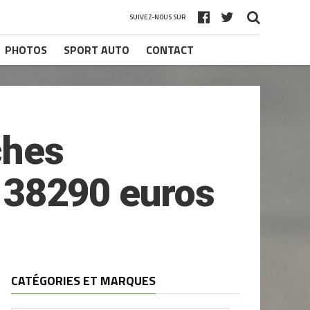
SUIVEZ-NOUS SUR
PHOTOS
SPORT AUTO
CONTACT
ches
e 38290 euros
CATÉGORIES ET MARQUES