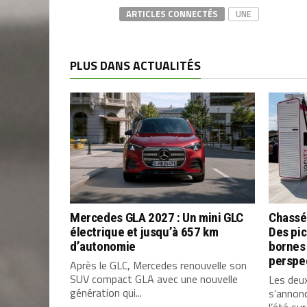
ARTICLES CONNECTÉS
UNE
PLUS DANS ACTUALITÉS
Mercedes GLA 2027 : Un mini GLC
Chassé
électrique et jusqu’à 657 km
Des pic
d’autonomie
bornes 
perspe
Après le GLC, Mercedes renouvelle son
SUV compact GLA avec une nouvelle
Les deu
génération qui...
s’annon
l’été sur