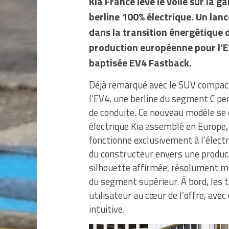
Kia France lève le voile sur la 
berline 100% électrique. Un la
dans la transition énergétique 
production européenne pour l’E
baptisée EV4 Fastback.
Déjà remarqué avec le SUV compact 
l’EV4, une berline du segment C pen
de conduite. Ce nouveau modèle s
électrique Kia assemblé en Europe, a
fonctionne exclusivement à l’électr
du constructeur envers une product
silhouette affirmée, résolument mo
du segment supérieur. À bord, les 
utilisateur au cœur de l’offre, avec
intuitive.