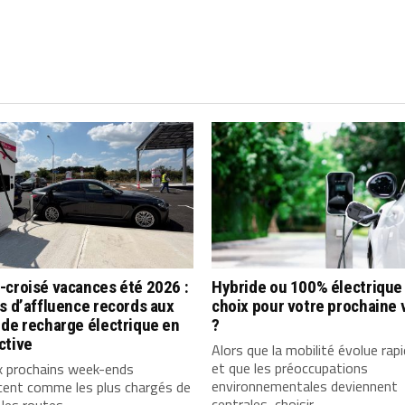
-croisé vacances été 2026 :
Hybride ou 100% électrique 
s d’affluence records aux
choix pour votre prochaine 
de recharge électrique en
?
ctive
Alors que la mobilité évolue ra
et que les préoccupations
x prochains week-ends
environnementales deviennent
cent comme les plus chargés de
centrales, choisir...
 les routes...