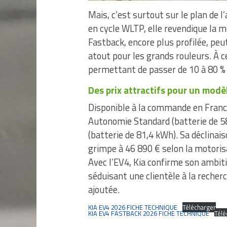
Mais, c’est surtout sur le plan de 
en cycle WLTP, elle revendique la m
Fastback, encore plus profilée, peu
atout pour les grands rouleurs. À c
permettant de passer de 10 à 80 %
Des prix attractifs pour un modè
Disponible à la commande en France
Autonomie Standard (batterie de 5
(batterie de 81,4 kWh). Sa déclinai
grimpe à 46 890 € selon la motoris
Avec l’EV4, Kia confirme son ambiti
séduisant une clientèle à la recherc
ajoutée.
KIA EV4 2026 FICHE TECHNIQUE
Télécharger
KIA EV4 FASTBACK 2026 FICHE TECHNIQUE
Télé