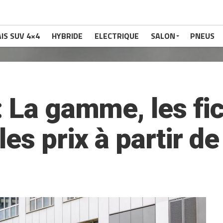
IS SUV 4×4
HYBRIDE
ELECTRIQUE
SALON
PNEUS
: La gamme, les fi
les prix à partir d