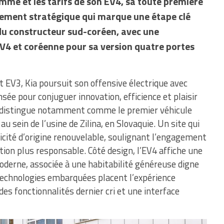
gamme et les tarifs de son EV4, sa toute première
ncement stratégique qui marque une étape clé
du constructeur sud-coréen, avec une
V4 et coréenne pour sa version quatre portes
EV3, Kia poursuit son offensive électrique avec
sée pour conjuguer innovation, efficience et plaisir
e distingue notamment comme le premier véhicule
u sein de l’usine de Zilina, en Slovaquie. Un site qui
icité d’origine renouvelable, soulignant l’engagement
ion plus responsable. Côté design, l’EV4 affiche une
derne, associée à une habitabilité généreuse digne
technologies embarquées placent l’expérience
 des fonctionnalités dernier cri et une interface