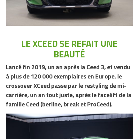
LE XCEED SE REFAIT UNE
BEAUTÉ
Lancé fin 2019, un an après la Ceed 3, et vendu
à plus de 120 000 exemplaires en Europe, le
crossover XCeed passe par le restyling de mi-
carrière, un an tout juste, après le facelift de la
famille Ceed (berline, break et ProCeed).