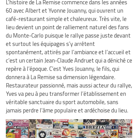
L’histoire de La Remise commence dans les années
60 avec Albert et Yvonne Jouanny, qui ouvrent un
café-restaurant simple et chaleureux. Très vite, le
lieu devient un point de ralliement naturel des fans
du Monte-Carlo puisque le rallye passe juste devant
et surtout les équipages s’y arrêtent
spontanément, attirés par l’ambiance et l’accueil et
c’est un certain Jean-Claude Andruet qui a déniché ce
repère à l’époque. C’est Yves Jouanny, le fils, qui
donnera à La Remise sa dimension légendaire.
Restaurateur passionné, mais aussi acteur du rallye,
Yves va peu à peu transformer l’établissement en
véritable sanctuaire du sport automobile, sans
jamais perdre l’âme populaire et ardéchoise du lieu.