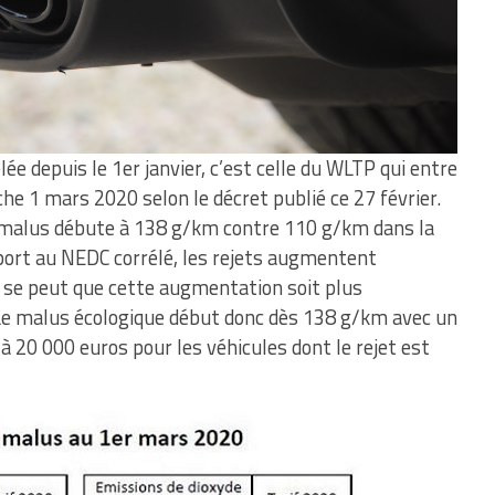
ée depuis le 1er janvier, c’est celle du WLTP qui entre
he 1 mars 2020 selon le décret publié ce 27 février.
 du malus débute à 138 g/km contre 110 g/km dans la
ort au NEDC corrélé, les rejets augmentent
l se peut que cette augmentation soit plus
Le malus écologique début donc dès 138 g/km avec un
à 20 000 euros pour les véhicules dont le rejet est