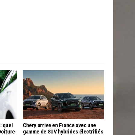
: quel
Chery arrive en France avec une
voiture
gamme de SUV hybrides électrifiés