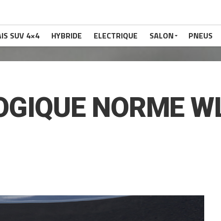
IS SUV 4×4
HYBRIDE
ELECTRIQUE
SALON
PNEUS
OGIQUE NORME W