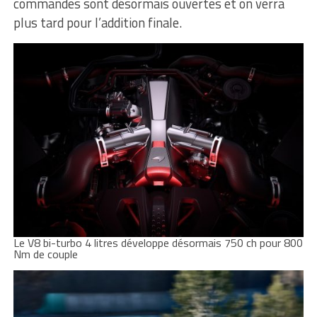
commandes sont désormais ouvertes et on verra
plus tard pour l’addition finale.
Le V8 bi-turbo 4 litres développe désormais 750 ch pour 800
Nm de couple