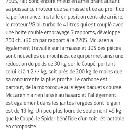
750S, fait donc encore mieux en améliorant autant
sa puissance moteur que sa masse et ce au profit de
la performance. Installé en position centrale arrière,
le moteur V8 bi-turbo de 4 litres qui est couplé avec
une boite double embrayage 7 rapports, développe
750 ch, +30 ch par rapport à la 720S. McLaren a
également travaillé sur la masse et 30% des pièces
sont nouvelles ou modifiées, ce qui permet ainsi une
réduction du poids de 30 kg sur le Coupé, portant
celui-ci à 1 277 kg, soit près de 200 kg de moins que
sa concurrente la plus proche. Le carbone est
partout, de la monocoque au sièges baquets course.
McLaren n’a rien laissé au hasard et l’allègement
est également dans les jantes forgées dont le gain
est de 13 kg. Un peu plus lourd de seulement 49 kg
que le Coupé, le Spider bénéficie d’un toit rétractable
en composite.