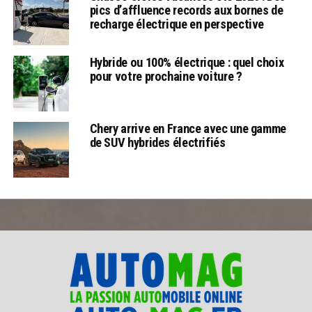
pics d’affluence records aux bornes de
recharge électrique en perspective
Hybride ou 100% électrique : quel choix
pour votre prochaine voiture ?
Chery arrive en France avec une gamme
de SUV hybrides électrifiés