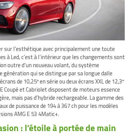
éger sur l’esthétique avec principalement une toute
s à Led, c’est à l’intérieur que les changements sont
tion outre d’un nouveau volant, du système
génération qui se distingue par sa longue dalle
écrans de 10,25″ en série ou deux écrans XXL de 12,3″
e E Coupé et Cabriolet disposent de moteurs essence
légère, mais pas d’hybride rechargeable. La gamme des
eaux de puissance de 194 à 367 ch pour les modèles
ersions AMG E 53 4Matic+.
ion : l’étoile à portée de main