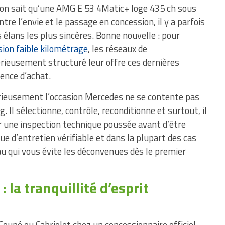
d on sait qu’une AMG E 53 4Matic+ loge 435 ch sous
tre l’envie et le passage en concession, il y a parfois
s élans les plus sincères. Bonne nouvelle : pour
ion faible kilométrage
, les réseaux de
érieusement structuré leur offre ces dernières
ience d’achat.
érieusement l’occasion Mercedes ne se contente pas
. Il sélectionne, contrôle, reconditionne et surtout, il
r une inspection technique poussée avant d’être
ue d’entretien vérifiable et dans la plupart des cas
u qui vous évite les déconvenues dès le premier
 la tranquillité d’esprit