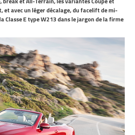
 break et All-Terrain, les variantes Coupé et
 et avec un léger décalage, du facelift de mi-
la Classe E type W213 dans le jargon de la firme