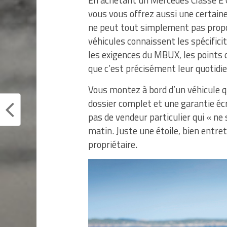
En achetant un Mercedes Classe E C
vous vous offrez aussi une certaine
ne peut tout simplement pas propo
véhicules connaissent les spécificit
les exigences du MBUX, les points 
que c’est précisément leur quotidie
Vous montez à bord d’un véhicule q
dossier complet et une garantie écr
pas de vendeur particulier qui « ne 
matin. Juste une étoile, bien entre
propriétaire.