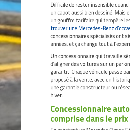
Difficile de rester insensible quan
un capot aussi bien dessiné. Mais en
un gouffre tarifaire qui tempère le
trouver une Mercedes-Benz d’occas
concessionnaires spécialisés ont s
années, et ça change tout à l’expér
Un concessionnaire qui travaille s
d’aligner des voitures sur un parking
garantit. Chaque véhicule passe pa
proposé à la vente, avec un historiq
une garantie constructeur ou résea
hiver.
Concessionnaire auto :
comprise dans le prix