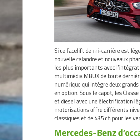
Si ce facelift de mi-carrière est l
nouvelle calandre et nouveaux phare
les plus importants avec l’intégra
multimédia MBUX de toute dernière 
numérique qui intègre deux grands 
en option. Sous le capot, les Class
et diesel avec une électrification 
motorisations offre différents niv
classiques et de 435 ch pour les v
Mercedes-Benz d’occas