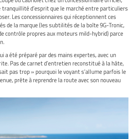
oupé ou Cabriolet chez un concessionnaire officiel,
 tranquillité d’esprit que le marché entre particuliers
ser. Les concessionnaires qui réceptionnent ces
és de la marque (les subtilités de la boîte 9G-Tronic,
de contrôle propres aux moteurs mild-hybrid) parce
n.
ui a été préparé par des mains expertes, avec un
ite. Pas de carnet d’entretien reconstitué à la hâte,
sait pas trop » pourquoi le voyant s’allume parfois le
tenue, prête à reprendre la route avec son nouveau