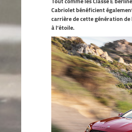
Tout comme les Classe E berline,
Cabriolet bénéficient également,
carrière de cette génération de 
à l’étoile.