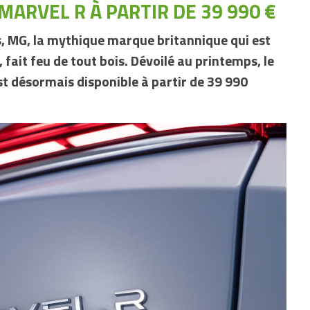
MARVEL R À PARTIR DE 39 990 €
ns, MG, la mythique marque britannique qui est
 fait feu de tout bois. Dévoilé au printemps, le
 désormais disponible à partir de 39 990