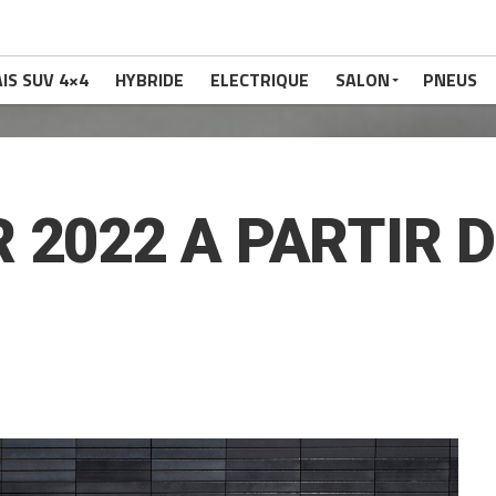
IS SUV 4×4
HYBRIDE
ELECTRIQUE
SALON
PNEUS
 2022 A PARTIR D