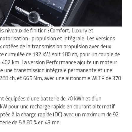
s niveaux de finition : Comfort, Luxury et
torisation : propulsion et intégrale. Les versions
 dotées de la transmission propulsion avec deux
e cumulée de 132 kW, soit 180 ch, pour un couple de
402 km. La version Performance ajoute un moteur
ffre une transmission intégrale permanente et une
 288 ch, et 665 Nm, avec une autonomie WLTP de 370
nt équipées d’une batterie de 70 kWh et d’un
kW pour une recharge rapide en courant alternatif
aptée à la charge rapide (DC) avec un maximum de 92
terie de 5 à 80 % en 43 mn.