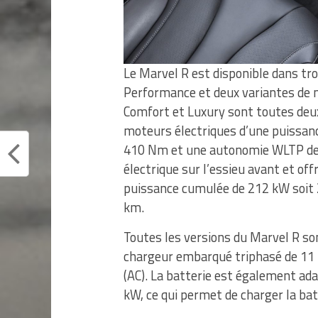
Le Marvel R est disponible dans troi
Performance et deux variantes de mo
Comfort et Luxury sont toutes deux
moteurs électriques d’une puissanc
410 Nm et une autonomie WLTP de 
électrique sur l’essieu avant et o
puissance cumulée de 212 kW soit
km.
Toutes les versions du Marvel R so
chargeur embarqué triphasé de 11 
(AC). La batterie est également ad
kW, ce qui permet de charger la bat