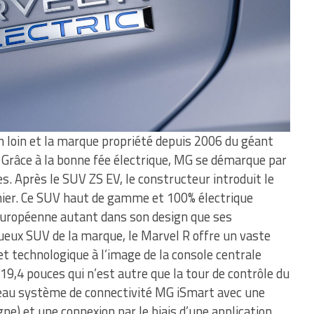
n loin et la marque propriété depuis 2006 du géant
 Grâce à la bonne fée électrique, MG se démarque par
. Après le SUV ZS EV, le constructeur introduit le
nier. Ce SUV haut de gamme et 100% électrique
 européenne autant dans son design que ses
xueux SUV de la marque, le Marvel R offre un vaste
et technologique à l’image de la console centrale
 19,4 pouces qui n’est autre que la tour de contrôle du
veau système de connectivité MG iSmart avec une
e) et une connexion par le biais d’une application