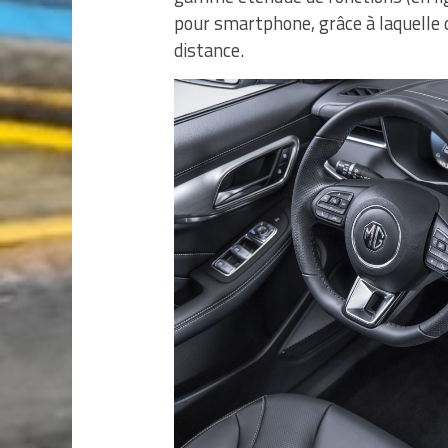
pour smartphone, grâce à laquelle 
distance.