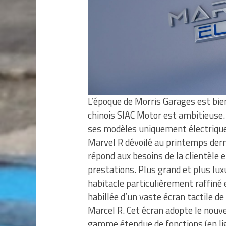
L’époque de Morris Garages est bie
chinois SIAC Motor est ambitieuse.
ses modèles uniquement électriques
Marvel R dévoilé au printemps der
répond aux besoins de la clientèle
prestations. Plus grand et plus lu
habitacle particulièrement raffiné 
habillée d’un vaste écran tactile de
Marcel R. Cet écran adopte le nou
gamme étendue de fonctions (en lign