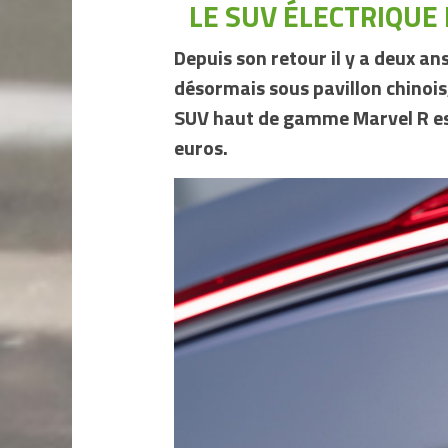
LE SUV ÉLECTRIQUE 
Depuis son retour il y a deux a
désormais sous pavillon chinois,
SUV haut de gamme Marvel R est
euros.