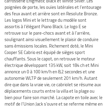
carrosserie Enigmatic Black et White Silver. Les
poignées de porte, les ouïes latérales et l’entourage
des feux avant et arrière sont en Resolute Bronze.
Les logos Mini et le lettrage du modèle sont
assortis à l’élégant Piano Black. Le logo E se
retrouve sur le pare-chocs avant et à l’arrière,
soulignant ainsi visuellement le plaisir de conduire
sans émissions locales. Richement doté, le Mini
Cooper SE Cabrio est équipé de sièges sport
chauffants. Sous le capot, on retrouve le moteur
électrique développant 135 kW, soit 184 ch et Mini
annonce un 0 à 100 km/h en 8,2 secondes et une
autonomie WLTP de seulement 201 km/h. Autant
dire que dans la vraie vie, ce cabriolet se résume aux
déplacements courts entre la villa et la plage ou
bien pour faire son marché. La capote en toile avec le
motif de l’Union Jack s’ouvre et se referme même en