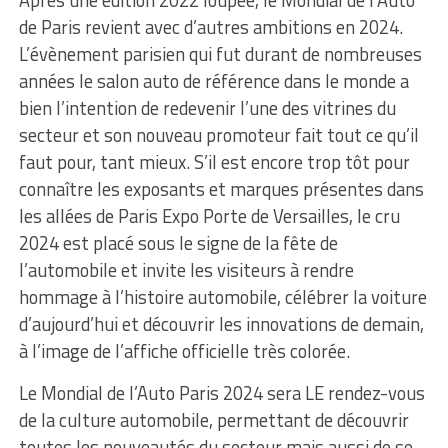
Après une édition 2022 loupée, le Mondial de l’Auto
de Paris revient avec d’autres ambitions en 2024.
L’évènement parisien qui fut durant de nombreuses
années le salon auto de référence dans le monde a
bien l’intention de redevenir l’une des vitrines du
secteur et son nouveau promoteur fait tout ce qu’il
faut pour, tant mieux. S’il est encore trop tôt pour
connaître les exposants et marques présentes dans
les allées de Paris Expo Porte de Versailles, le cru
2024 est placé sous le signe de la fête de
l’automobile et invite les visiteurs à rendre
hommage à l’histoire automobile, célébrer la voiture
d’aujourd’hui et découvrir les innovations de demain,
à l’image de l’affiche officielle très colorée.
Le Mondial de l’Auto Paris 2024 sera LE rendez-vous
de la culture automobile, permettant de découvrir
toutes les nouveautés du secteur mais aussi de se