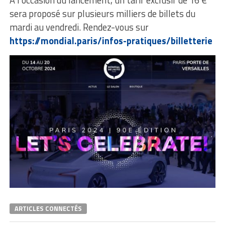
A l’occasion du lancement, un tarif exclusif de 16 €
sera proposé sur plusieurs milliers de billets du
mardi au vendredi. Rendez-vous sur
https://mondial.paris/infos-pratiques/billetterie
ARTICLES CONNECTÉS