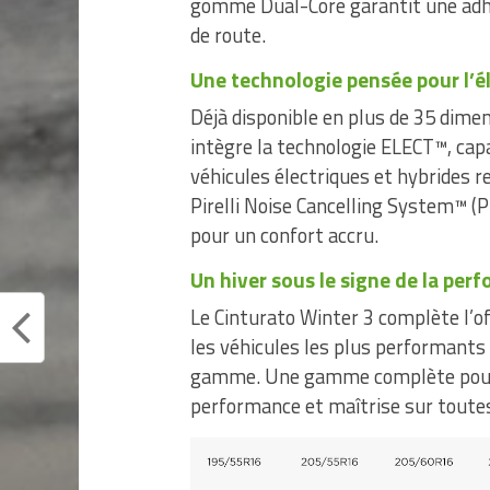
gomme Dual-Core garantit une adhé
de route.
Une technologie pensée pour l’é
Déjà disponible en plus de 35 dimen
intègre la technologie ELECT™, cap
véhicules électriques et hybrides 
Pirelli Noise Cancelling System™ (P
pour un confort accru.
Un hiver sous le signe de la per
Le Cinturato Winter 3 complète l’of
les véhicules les plus performants
gamme. Une gamme complète pour af
performance et maîtrise sur toutes