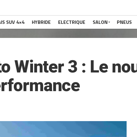
IS SUV 4×4
HYBRIDE
ELECTRIQUE
SALON
PNEUS
ato Winter 3 : Le n
erformance