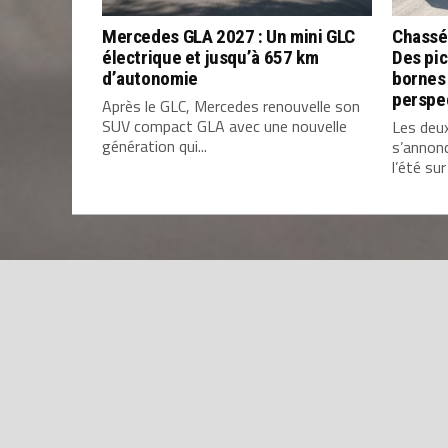
Mercedes GLA 2027 : Un mini GLC
Chassé
électrique et jusqu’à 657 km
Des pic
d’autonomie
bornes 
perspe
Après le GLC, Mercedes renouvelle son
SUV compact GLA avec une nouvelle
Les deu
génération qui...
s’annon
l’été sur