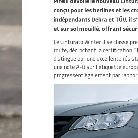
Pirelli dévoile le nouveau Cint
conçu pour les berlines et les c
indépendants Dekra et TÜV, il 
et sur sol mouillé, offrant sécur
Le Cinturato Winter 3 se classe pre
route, décrochant la certification 
distingue par une excellente résist
une note A-B sur l’étiquette europ
progressent également par rapport