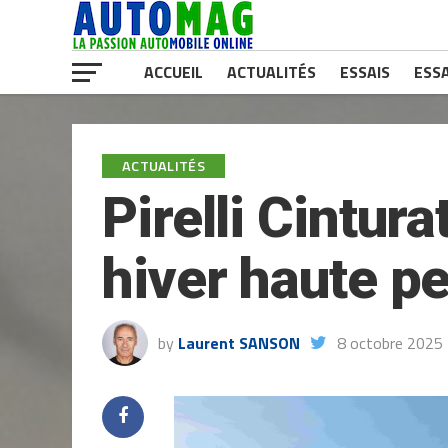
ACCUEIL
ACTUALITÉS
ESSAIS
ESSA
ACTUALITÉS
Pirelli Cintur
hiver haute p
by
Laurent SANSON
8 octobre 2025