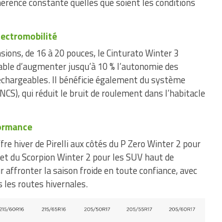
rence constante quelles que soient les conditions
lectromobilité
sions, de 16 à 20 pouces, le Cinturato Winter 3
able d’augmenter jusqu’à 10 % l’autonomie des
rechargeables. Il bénéficie également du système
NCS), qui réduit le bruit de roulement dans l’habitacle
formance
fre hiver de Pirelli aux côtés du P Zero Winter 2 pour
 et du Scorpion Winter 2 pour les SUV haut de
fronter la saison froide en toute confiance, avec
 les routes hivernales.