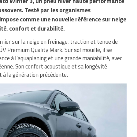
urato Winter 3, un pneu hiver haute performance
rossovers. Testé par les organismes
s’impose comme une nouvelle référence sur neige
ité, confort et durabilité.
mier sur la neige en freinage, traction et tenue de
TÜV Premium Quality Mark. Sur sol mouillé, il se
ance à l’aquaplaning et une grande maniabilité, avec
éenne. Son confort acoustique et sa longévité
 à la génération précédente.