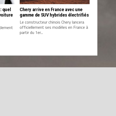
: quel
Chery arrive en France avec une
voiture
gamme de SUV hybrides électrifiés
Le constructeur chinois Chery lancera
officiellement ses modèles en France à
pidement
partir du 1er...