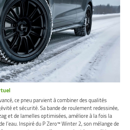
rtuel
vancé, ce pneu parvient à combiner des qualités
évité et sécurité. Sa bande de roulement redessinée,
ag et de lamelles optimisées, améliore à la fois la
 de l’eau. Inspiré du P Zero™ Winter 2, son mélange de