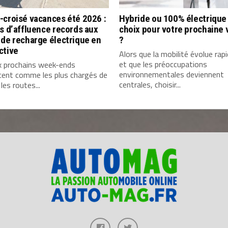
-croisé vacances été 2026 :
Hybride ou 100% électrique 
s d’affluence records aux
choix pour votre prochaine 
de recharge électrique en
?
ctive
Alors que la mobilité évolue ra
et que les préoccupations
x prochains week-ends
environnementales deviennent
cent comme les plus chargés de
centrales, choisir...
 les routes...