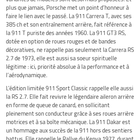
plus que jamais, Porsche met un point d’honneur à
faire le lien avec le passé. La 911 Carrera T, avec ses
385 ch et son entraînement arrière, fait référence à
la 911 T puriste des années 1960. La 911 GT3 RS,
dotée en option de roues rouges et de bandes
décoratives, ne rappelle pas seulement la Carrera RS
2.7 de 1973, elle est aussi sa soeur spirituelle
légitime : ici, priorité absolue à la performance et à
l’aérodynamique.
L’édition limitée 911 Sport Classic rappelle elle aussi
la RS 2.7. Elle fait revivre le légendaire aileron arrière
en forme de queue de canard, en sollicitant
pleinement son conducteur grâce à ses roues arrière
motrices et à sa boîte mécanique. La 911 Dakar est
un hommage aux succès de la 911 hors des sentiers
battus. Elle rappelle le Rallye du Kenya 1977, durant