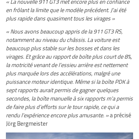
« La nouvelle 911 GT3 met encore plus en confiance
en frôlant la limite que le modèle précédent. J’ai été
plus rapide dans quasiment tous les virages »
« Nous avons beaucoup appris de la 911 GT3 RS,
notamment au niveau du châssis. La voiture est
beaucoup plus stable sur les bosses et dans les
virages. Et grâce au rapport de boîte plus court de 8%,
la motricité venant de l’essieu arrière est nettement
plus marquée lors des accélérations, malgré une
puissance moteur identique. Même si la boîte PDK à
sept rapports aurait permis de gagner quelques
secondes, la boîte manuelle à six rapports m’a permis
de faire plus d’efforts sur le tour rapide, ce qui a
rendu l’expérience encore plus amusante. »
a précisé
Jörg Bergmeister