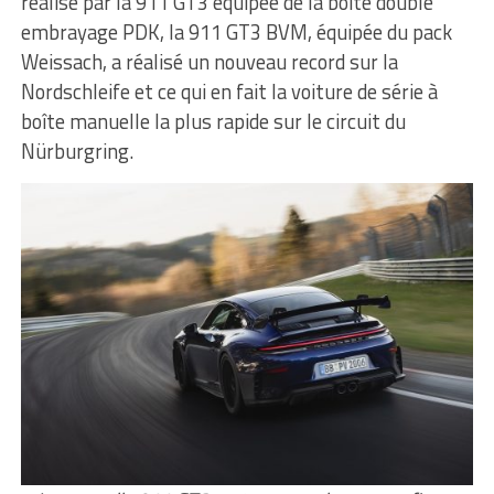
réalisé par la 911 GT3 équipée de la boite double
embrayage PDK, la 911 GT3 BVM, équipée du pack
Weissach, a réalisé un nouveau record sur la
Nordschleife et ce qui en fait la voiture de série à
boîte manuelle la plus rapide sur le circuit du
Nürburgring.