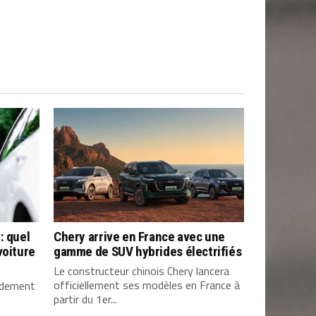
: quel
Chery arrive en France avec une
voiture
gamme de SUV hybrides électrifiés
Le constructeur chinois Chery lancera
officiellement ses modèles en France à
pidement
partir du 1er...