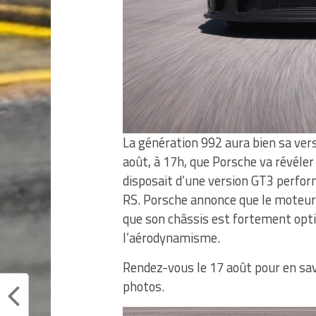
La génération 992 aura bien sa vers
août, à 17h, que Porsche va révéle
disposait d’une version GT3 perfor
RS. Porsche annonce que le moteur 6
que son châssis est fortement opti
l’aérodynamisme.
Rendez-vous le 17 août pour en sav
photos.