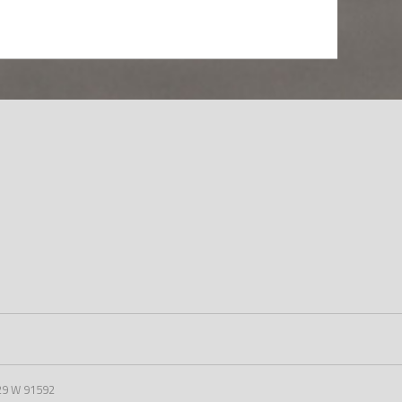
29 W 91592