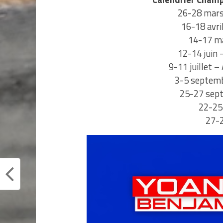
26-28 mars 
16-18 avri
14-17 mai
12-14 juin 
9-11 juillet –
3-5 septemb
25-27 sept
22-25 
27-2