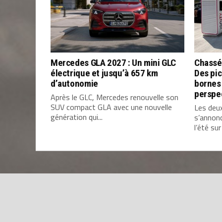
Mercedes GLA 2027 : Un mini GLC
Chassé
électrique et jusqu’à 657 km
Des pic
d’autonomie
bornes 
perspe
Après le GLC, Mercedes renouvelle son
SUV compact GLA avec une nouvelle
Les deu
génération qui...
s’annon
l’été sur