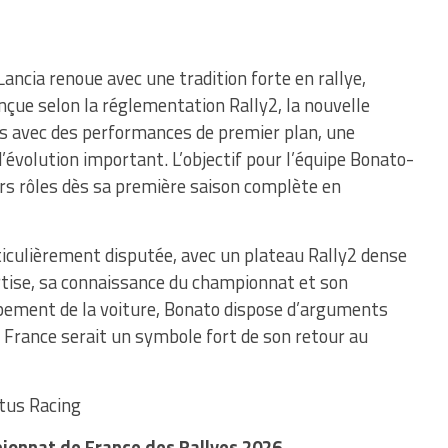
Lancia renoue avec une tradition forte en rallye,
onçue selon la réglementation Rally2, la nouvelle
es avec des performances de premier plan, une
d’évolution important. L’objectif pour l’équipe Bonato-
iers rôles dès sa première saison complète en
iculièrement disputée, avec un plateau Rally2 dense
tise, sa connaissance du championnat et son
ppement de la voiture, Bonato dispose d’arguments
en France serait un symbole fort de son retour au
ctus Racing
ionnat de France des Rallyes 2026