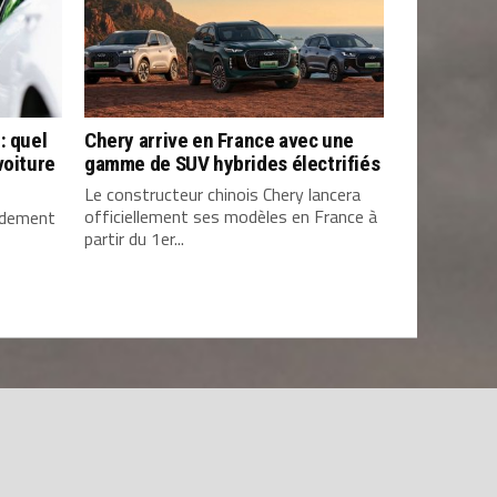
: quel
Chery arrive en France avec une
voiture
gamme de SUV hybrides électrifiés
Le constructeur chinois Chery lancera
officiellement ses modèles en France à
pidement
partir du 1er...