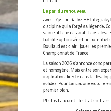
Citroën.
Le pari du renouveau
Avec l’Ypsilon Rally2 HF Integrale, 
discipline qui a forgé sa légende. C
venue affiche des ambitions élevé
fiabilité optimisée et un potentiel 
Boullaud est clair ; jouer les prem
Championnat de France.
La saison 2026 s’annonce donc part
et homogène. Mais entre son exper
implication directe dans le dévelo
solides. Pour Lancia, une victoire 
premier plan.
Photos Lancia et illustration Traje
Calendrier Champ