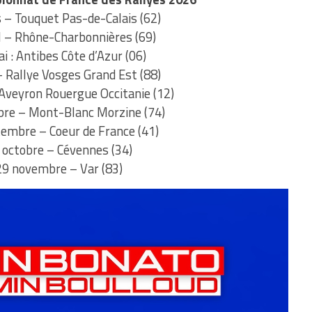
– Touquet Pas-de-Calais (62)
l – Rhône-Charbonnières (69)
 : Antibes Côte d’Azur (06)
– Rallye Vosges Grand Est (88)
 Aveyron Rouergue Occitanie (12)
re – Mont-Blanc Morzine (74)
embre – Coeur de France (41)
octobre – Cévennes (34)
9 novembre – Var (83)