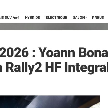
IS SUV 4×4
HYBRIDE
ELECTRIQUE
SALON
PNEUS
 2026 : Yoann Bona
 Rally2 HF Integra