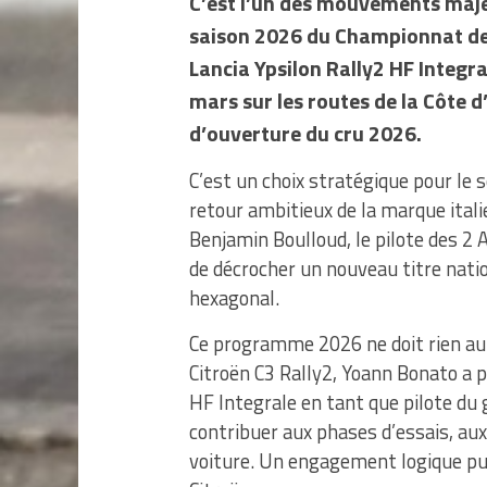
C’est l’un des mouvements maje
saison 2026 du Championnat de 
Lancia Ypsilon Rally2 HF Integral
mars sur les routes de la Côte 
d’ouverture du cru 2026.
C’est un choix stratégique pour le 
retour ambitieux de la marque italie
Benjamin Boulloud, le pilote des 2 
de décrocher un nouveau titre nati
hexagonal.
Ce programme 2026 ne doit rien au h
Citroën C3 Rally2, Yoann Bonato a p
HF Integrale en tant que pilote du g
contribuer aux phases d’essais, aux
voiture. Un engagement logique p