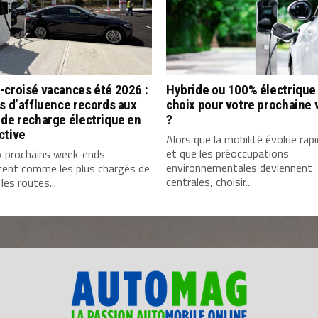
-croisé vacances été 2026 :
Hybride ou 100% électrique 
s d’affluence records aux
choix pour votre prochaine 
de recharge électrique en
?
ctive
Alors que la mobilité évolue ra
et que les préoccupations
x prochains week-ends
environnementales deviennent
cent comme les plus chargés de
centrales, choisir...
 les routes...