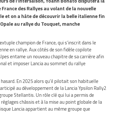
urs de l’intersaison, Yoann Bonato disputera la
France des Rallyes au volant de la nouvelle
e et on a hâte de découvrir la belle italienne fin
d’Opale au rallye du Touquet, manche
sextuple champion de France, qui s’inscrit dans le
nne en rallye. Aux côtés de son fidèle copilote
Alpes entame un nouveau chapitre de sa carrière afin
onal et imposer Lancia au sommet du rallye
asard. En 2025 alors qu’il pilotait son habituelle
articipé au développement de la Lancia Ypsilon Rally2
roupe Stellantis. Un rôle clé qui lui a permis de
 réglages châssis et à la mise au point globale de la
uisque Lancia appartient au même groupe que