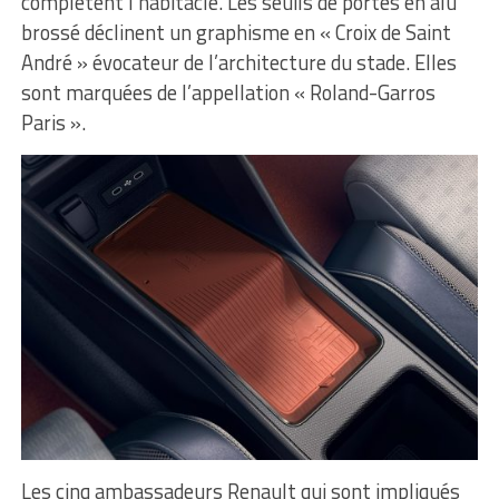
complètent l’habitacle. Les seuils de portes en alu
brossé déclinent un graphisme en « Croix de Saint
André » évocateur de l’architecture du stade. Elles
sont marquées de l’appellation « Roland-Garros
Paris ».
Les cinq ambassadeurs Renault qui sont impliqués