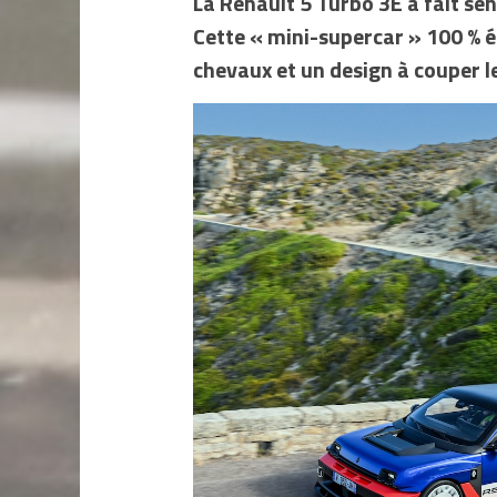
La Renault 5 Turbo 3E a fait se
Cette « mini-supercar » 100 % é
chevaux et un design à couper le