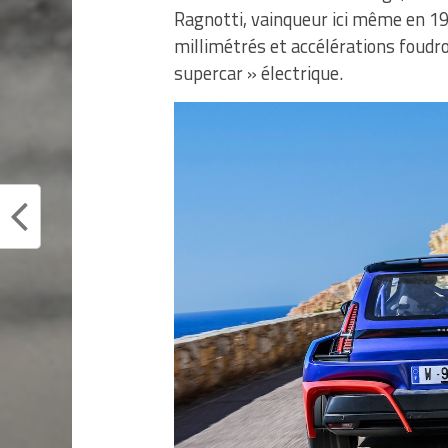
Ragnotti, vainqueur ici même en 19
millimétrés et accélérations foudroy
supercar » électrique.