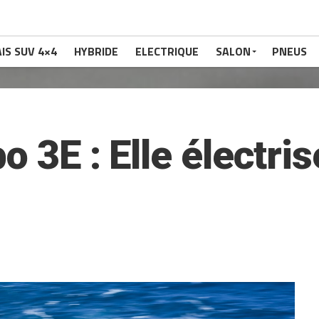
IS SUV 4×4
HYBRIDE
ELECTRIQUE
SALON
PNEUS
o 3E : Elle électris