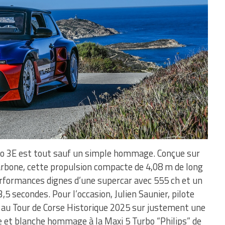
rbo 3E est tout sauf un simple hommage. Conçue sur
rbone, cette propulsion compacte de 4,08 m de long
erformances dignes d’une supercar avec 555 ch et un
5 secondes. Pour l’occasion, Julien Saunier, pilote
 au Tour de Corse Historique 2025 sur justement une
ue et blanche hommage à la Maxi 5 Turbo “Philips” de