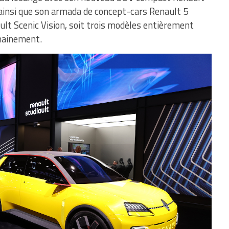
 ainsi que son armada de concept-cars Renault 5
ult Scenic Vision, soit trois modèles entièrement
chainement.