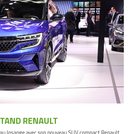
STAND RENAULT
r au losange avec son nouveau SUV compact Renault