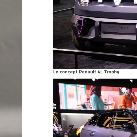
Le concept Renault 4L Trophy