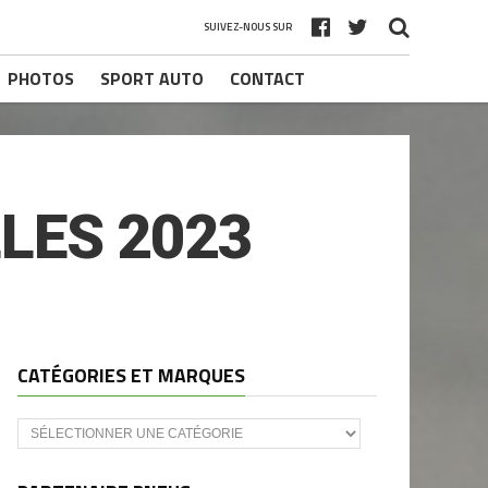
SUIVEZ-NOUS SUR
PHOTOS
SPORT AUTO
CONTACT
LES 2023
CATÉGORIES ET MARQUES
Catégories
et
marques