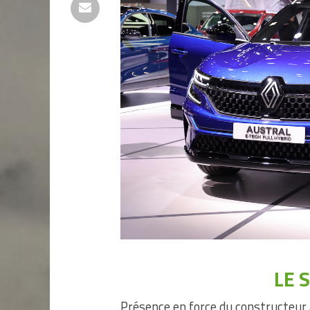
LE 
Présence en force du constructeu