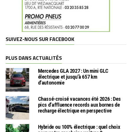
SUIVEZ-NOUS SUR FACEBOOK
PLUS DANS ACTUALITÉS
Mercedes GLA 2027 : Un mini GLC
électrique et jusqu’à 657 km
d’autonomie
Chassé-croisé vacances été 2026 : Des
pics d’affluence records aux bornes de
recharge électrique en perspective
Hybride ou 100% électrique : quel choix