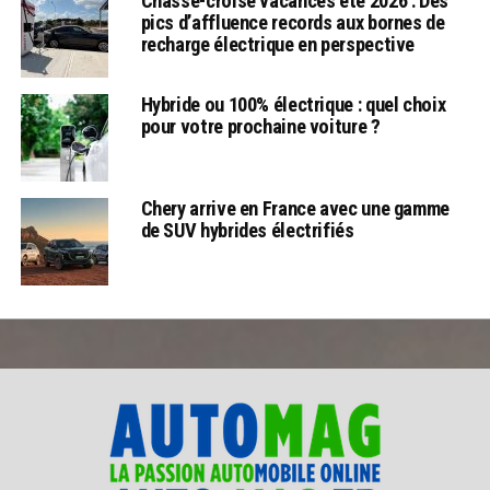
Chassé-croisé vacances été 2026 : Des
pics d’affluence records aux bornes de
recharge électrique en perspective
Hybride ou 100% électrique : quel choix
pour votre prochaine voiture ?
Chery arrive en France avec une gamme
de SUV hybrides électrifiés