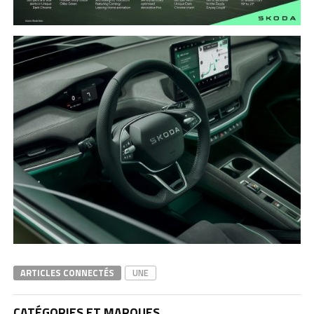
ARTICLES CONNECTÉS
UNE
CATÉGORIES ET MARQUES