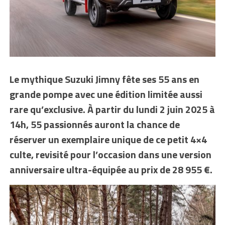
Le mythique Suzuki Jimny fête ses 55 ans en
grande pompe avec une édition limitée aussi
rare qu’exclusive. À partir du lundi 2 juin 2025 à
14h, 55 passionnés auront la chance de
réserver un exemplaire unique de ce petit 4×4
culte, revisité pour l’occasion dans une version
anniversaire ultra-équipée au prix de 28 955 €.