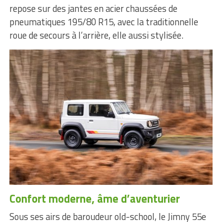
repose sur des jantes en acier chaussées de
pneumatiques 195/80 R15, avec la traditionnelle
roue de secours à l’arrière, elle aussi stylisée.
Confort moderne, âme d’aventurier
Sous ses airs de baroudeur old-school, le Jimny 55e