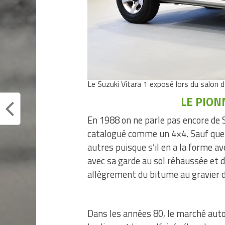
Le Suzuki Vitara 1 exposé lors du salon 
LE PION
En 1988 on ne parle pas encore de S
catalogué comme un 4×4. Sauf que 
autres puisque s’il en a la forme av
avec sa garde au sol réhaussée et d
allègrement du bitume au gravier 
Dans les années 80, le marché auto