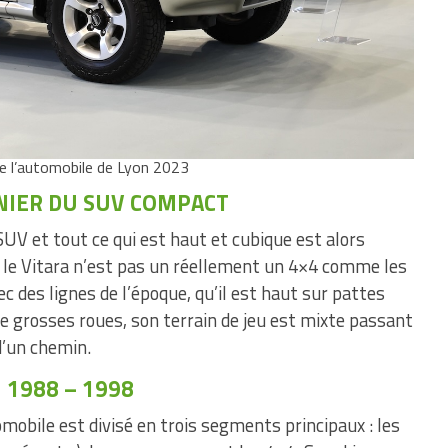
de l’automobile de Lyon 2023
NIER DU SUV COMPACT
UV et tout ce qui est haut et cubique est alors
le Vitara n’est pas un réellement un 4×4 comme les
ec des lignes de l’époque, qu’il est haut sur pattes
e grosses roues, son terrain de jeu est mixte passant
d’un chemin.
1988 – 1998
mobile est divisé en trois segments principaux : les