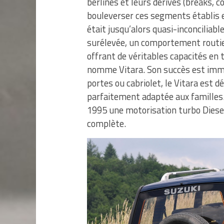
berlines et leurs dérivés (breaks, c
bouleverser ces segments établis e
était jusqu’alors quasi-inconciliab
surélevée, un comportement routie
offrant de véritables capacités en 
nomme Vitara. Son succès est immé
portes ou cabriolet, le Vitara est 
parfaitement adaptée aux familles.
1995 une motorisation turbo Diesel
complète.