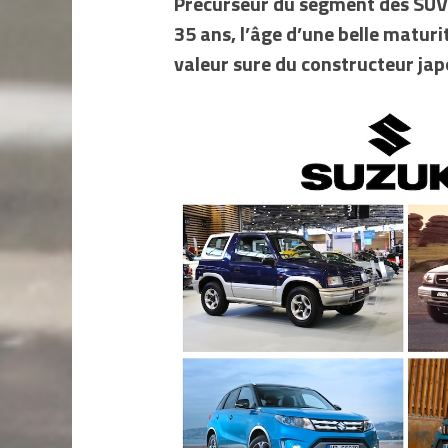
Précurseur du segment des SUV 
35 ans, l’âge d’une belle maturi
valeur sure du constructeur jap