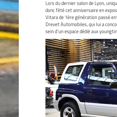
Lors du dernier salon de Lyon, uniq
donc fêté cet anniversaire en expo
Vitara de 1ère génération passé ent
Drevet Automobiles, qui lui a conc
sein d’un espace dédié aux youngti