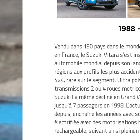
Vendu dans 190 pays dans le monde 
en France, le Suzuki Vitara s’est i
automobile mondial depuis son lan
régions aux profils les plus acciden
4×4, rare sur le segment. Ultra poly
transmissions 2 ou 4 roues motrices
Suzuki l’a même décliné en Grand V
jusqu’à 7 passagers en 1998. L’actu
depuis, enchaîne les années avec 
électrifiée avec des motorisations 
rechargeable, suivant ainsi pleinem