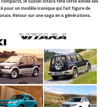
compacts, le Suzuki Vitara fête cette année ses
té pour un modèle iconique qui fait figure de
onais. Retour sur une saga en 4 générations.