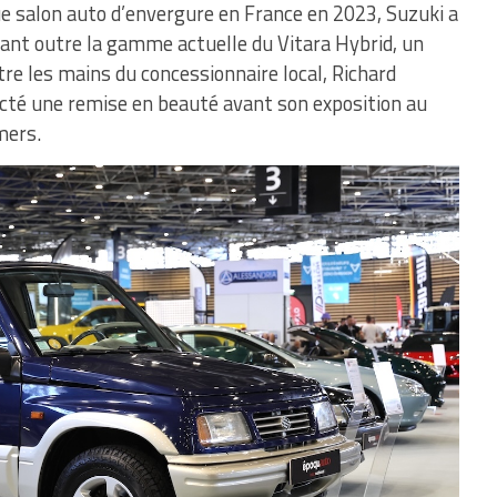
ue salon auto d’envergure en France en 2023, Suzuki a
sant outre la gamme actuelle du Vitara Hybrid, un
re les mains du concessionnaire local, Richard
octé une remise en beauté avant son exposition au
mers.