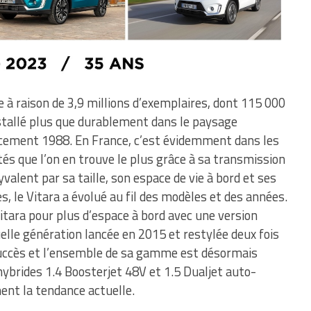
à raison de 3,9 millions d’exemplaires, dont 115 000
nstallé plus que durablement dans le paysage
cement 1988. En France, c’est évidemment dans les
tés que l’on en trouve le plus grâce à sa transmission
valent par sa taille, son espace de vie à bord et ses
, le Vitara a évolué au fil des modèles et des années.
itara pour plus d’espace à bord avec une version
elle génération lancée en 2015 et restylée deux fois
succès et l’ensemble de sa gamme est désormais
hybrides 1.4 Boosterjet 48V et 1.5 Dualjet auto-
ent la tendance actuelle.