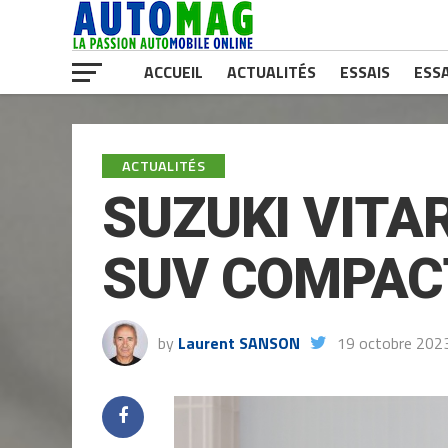
ACCUEIL
ACTUALITÉS
ESSAIS
ESSA
ACTUALITÉS
SUZUKI VITA
SUV COMPACT
by
Laurent SANSON
19 octobre 202