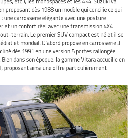
oupés, etc.), les monospaces et les 4×4. Suzuki va
n proposant dès 1988 un modèle qui concilie ce qui
le : une carrosserie élégante avec une posture
r et un confort réel avec une transmission 4X4
tout-terrain. Le premier SUV compact est né et il se
diat et mondial. D’abord proposé en carrosserie 3
décliné dès 1991 en une version 5 portes rallongée
 Bien dans son époque, la gamme Vitara accueille en
, proposant ainsi une offre particulièrement