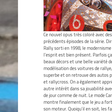
Ce nouvel opus très coloré avec des
précédents épisodes de la série. Di
Rally sorti en 1998, le modernism
l’esprit est bien présent. Parfois ç
beaux décors et une belle variété de
modélisation des voitures de rally
superbe et on retrouve des autos p
et rallycross. On a également appr
autre intérêt dans sa jouabilité ave
de jour comme de nuit. Le mode Ca
montre finalement que le jeu a fo
son moteur. Quoiqu’il en soit, les f