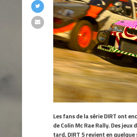
Les fans de la série DIRT ont e
de Colin Mc Rae Rally. Des jeux
tard, DIRT 5 revient en quelque