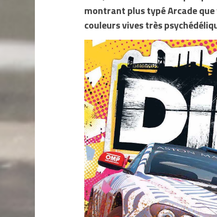
montrant plus typé Arcade que 
couleurs vives très psychédéli