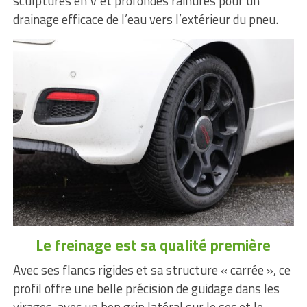
sculptures en V et profondes rainures pour un
drainage efficace de l’eau vers l’extérieur du pneu.
Le freinage est sa qualité première
Avec ses flancs rigides et sa structure « carrée », ce
profil offre une belle précision de guidage dans les