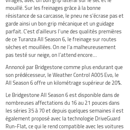
virages, avec un bon grip latéral sur le sec et le
mouillé. Sur les freinages grâce à la bonne
résistance de sa carcasse, le pneu ne s’écrase pas et
garde ainsi un bon grip mécanique et un guidage
parfait. C’est d’ailleurs l’une des qualités premières
de ce Turanza All Season 6, le freinage sur routes
sèches et mouillées. On ne l’a malheureusement
pas testé sur neige, on l’attend encore…
Annoncé par Bridgestone comme plus endurant que
son prédécesseur, le Weather Control A005 Evo, le
All Season 6 offre un kilométrage supérieur de 20%.
Le Bridgestone All Season 6 est disponible dans de
nombreuses affectations du 16 au 21 pouces dans
les séries 35 à 70 et depuis quelques semaines il est
également proposé avec la technologie DriveGuard
Run-Flat, ce qui le rend compatible avec les voitures