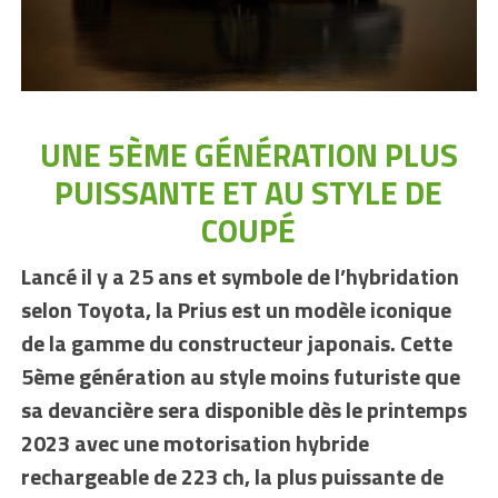
UNE 5ÈME GÉNÉRATION PLUS
PUISSANTE ET AU STYLE DE
COUPÉ
Lancé il y a 25 ans et symbole de l’hybridation
selon Toyota, la Prius est un modèle iconique
de la gamme du constructeur japonais. Cette
5ème génération au style moins futuriste que
sa devancière sera disponible dès le printemps
2023 avec une motorisation hybride
rechargeable de 223 ch, la plus puissante de