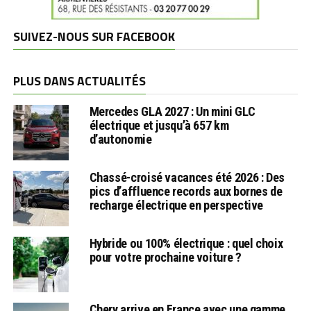
SUIVEZ-NOUS SUR FACEBOOK
PLUS DANS ACTUALITÉS
Mercedes GLA 2027 : Un mini GLC
électrique et jusqu’à 657 km
d’autonomie
Chassé-croisé vacances été 2026 : Des
pics d’affluence records aux bornes de
recharge électrique en perspective
Hybride ou 100% électrique : quel choix
pour votre prochaine voiture ?
Chery arrive en France avec une gamme