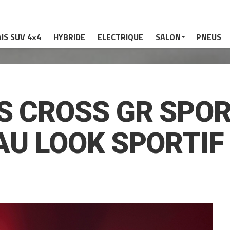
IS SUV 4×4
HYBRIDE
ELECTRIQUE
SALON
PNEUS
S CROSS GR SPOR
AU LOOK SPORTIF