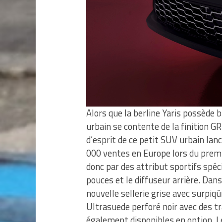
Alors que la berline Yaris possède b
urbain se contente de la finition G
d’esprit de ce petit SUV urbain lan
000 ventes en Europe lors du premi
donc par des attribut sportifs spéci
pouces et le diffuseur arrière. Dans
nouvelle sellerie grise avec surpi
Ultrasuede perforé noir avec des tr
également disponibles en option. L