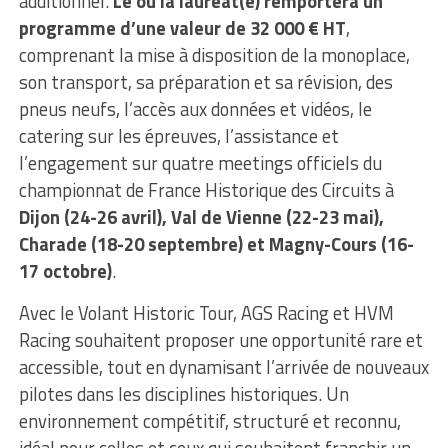
additionnel.
Le ou la lauréat(e) remportera un
programme d’une valeur de 32 000 € HT
,
comprenant la mise à disposition de la monoplace,
son transport, sa préparation et sa révision, des
pneus neufs, l’accès aux données et vidéos, le
catering sur les épreuves, l’assistance et
l’engagement sur quatre meetings officiels du
championnat de France Historique des Circuits à
Dijon (24-26 avril), Val de Vienne (22-23 mai),
Charade (18-20 septembre) et Magny-Cours (16-
17 octobre)
.
Avec le Volant Historic Tour, AGS Racing et HVM
Racing souhaitent proposer une opportunité rare et
accessible, tout en dynamisant l’arrivée de nouveaux
pilotes dans les disciplines historiques. Un
environnement compétitif, structuré et reconnu,
idéal pour celles et ceux qui souhaitent franchir un