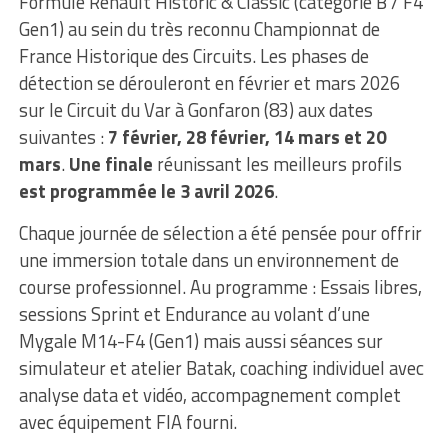
Formule Renault Historic & Classic (catégorie B / F4
Gen1) au sein du très reconnu Championnat de
France Historique des Circuits. Les phases de
détection se dérouleront en février et mars 2026
sur le Circuit du Var à Gonfaron (83) aux dates
suivantes :
7 février, 28 février, 14 mars et 20
mars
.
Une finale
réunissant les meilleurs profils
est programmée le 3 avril 2026
.
Chaque journée de sélection a été pensée pour offrir
une immersion totale dans un environnement de
course professionnel. Au programme : Essais libres,
sessions Sprint et Endurance au volant d’une
Mygale M14-F4 (Gen1) mais aussi séances sur
simulateur et atelier Batak, coaching individuel avec
analyse data et vidéo, accompagnement complet
avec équipement FIA fourni.